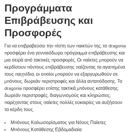
Προγράμματα
Επιβράβευσης και
Προσφορές
Για να επιβραβεύσει την πίστη των παικτών της, το dragonia
προσφέρει ένα γενναιόδωρο πρόγραμμα επιβράβευσης και
μια σειρά από τακτικές προσφορές. Οι παίκτες μπορούν να
κερδίσουν πόντους επιβράβευσης παίζοντας τα αγαπημένα
τους παιχνίδια, οι οποίοι μπορούν να εξαργυρωθούν σε
μπόνους, δωρεάν περιστροφές και άλλα ανταπόδοσης. Το
dragonia προσφέρει επίσης τακτικά μπόνους κατάθεσης,
δωρεάν περιστροφές, διαγωνισμούς και κληρώσεις,
παρέχοντας στους παίκτες πολλές ευκαιρίες να αυξήσουν
τα κέρδη τους.
Μπόνους Καλωσορίσματος για Νέους Παίκτες
Μπόνους Κατάθεσης Εβδομαδιαία