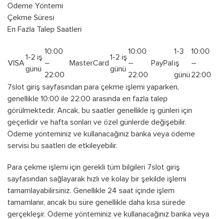
Ödeme Yöntemi
Çekme Süresi
En Fazla Talep Saatleri
10:00
10:00
1-3
10:00
1-2 iş
1-2 iş
VISA
–
MasterCard
–
PayPal
iş
–
günü
günü
22:00
22:00
günü
22:00
7slot giriş sayfasından para çekme işlemi yaparken,
genellikle 10:00 ile 22:00 arasında en fazla talep
görülmektedir. Ancak, bu saatler genellikle iş günleri için
geçerlidir ve hafta sonları ve özel günlerde değişebilir.
Ödeme yönteminiz ve kullanacağınız banka veya ödeme
servisi bu saatleri de etkileyebilir.
Para çekme işlemi için gerekli tüm bilgileri 7slot giriş
sayfasından sağlayarak hızlı ve kolay bir şekilde işlemi
tamamlayabilirsiniz. Genellikle 24 saat içinde işlem
tamamlanır, ancak bu süre genellikle daha kısa sürede
gerçekleşir. Ödeme yönteminiz ve kullanacağınız banka veya