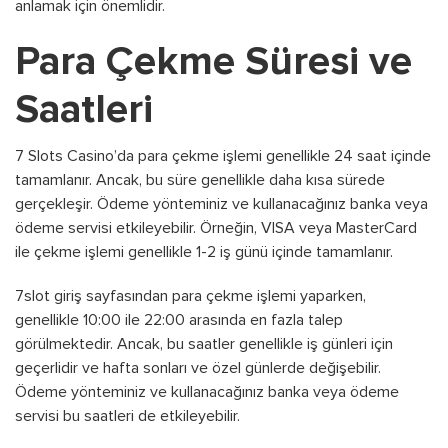
anlamak için önemlidir.
Para Çekme Süresi ve
Saatleri
7 Slots Casino’da para çekme işlemi genellikle 24 saat içinde
tamamlanır. Ancak, bu süre genellikle daha kısa sürede
gerçekleşir. Ödeme yönteminiz ve kullanacağınız banka veya
ödeme servisi etkileyebilir. Örneğin, VISA veya MasterCard
ile çekme işlemi genellikle 1-2 iş günü içinde tamamlanır.
7slot giriş sayfasından para çekme işlemi yaparken,
genellikle 10:00 ile 22:00 arasında en fazla talep
görülmektedir. Ancak, bu saatler genellikle iş günleri için
geçerlidir ve hafta sonları ve özel günlerde değişebilir.
Ödeme yönteminiz ve kullanacağınız banka veya ödeme
servisi bu saatleri de etkileyebilir.