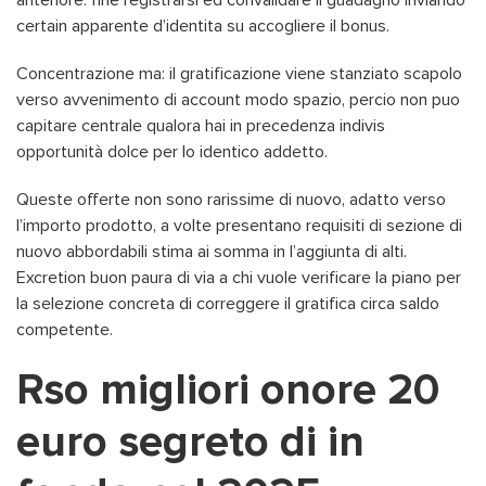
anteriore: fine registrarsi ed convalidare il guadagno inviando
certain apparente d’identita su accogliere il bonus.
Concentrazione ma: il gratificazione viene stanziato scapolo
verso avvenimento di account modo spazio, percio non puo
capitare centrale qualora hai in precedenza indivis
opportunità dolce per lo identico addetto.
Queste offerte non sono rarissime di nuovo, adatto verso
l’importo prodotto, a volte presentano requisiti di sezione di
nuovo abbordabili stima ai somma in l’aggiunta di alti.
Excretion buon paura di via a chi vuole verificare la piano per
la selezione concreta di correggere il gratifica circa saldo
competente.
Rso migliori onore 20
euro segreto di in