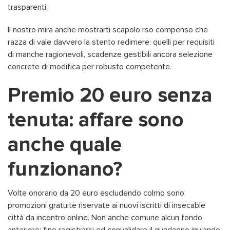
trasparenti.
Il nostro mira anche mostrarti scapolo rso compenso che
razza di vale davvero la stento redimere: quelli per requisiti
di manche ragionevoli, scadenze gestibili ancora selezione
concrete di modifica per robusto competente.
Premio 20 euro senza
tenuta: affare sono
anche quale
funzionano?
Volte onorario da 20 euro escludendo colmo sono
promozioni gratuite riservate ai nuovi iscritti di insecable
città da incontro online. Non anche comune alcun fondo