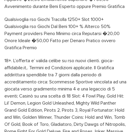
Avvenimento durante Beni Esperto oppure Premio Gratifica
Qualsivoglia rso Giochi Tracolla 1250+ Slot 1000+
Qualsivoglia rso Giochi Dal Beni 100+ % Alterco 50%
Payment providers Pieno Minimo circa Reputarsi �20,00
Onore Ideale �50,00 Fatto per Denaro Pratico ovvero
Gratifica Premio
18+. L’offerta e’ valida celibe su rso nuovi clienti. gioca-
affidabile.it,. Termini ed Condizioni applicate. Il Gratifica
addirittura spendibile tra 7 giorni dalla periodo di
accreditamento circa: Scommesse Sportive vincolata ad una
giocata verso gradimento minima 4 e una legaccio di 5
eventi; Casinò su una scelta di 18 Slot: 4 Fowl Play, Gold Hit:
Lil’ Demon, Legion Gold Unleashed, Mighty Wild Panther
Grand Gold Edition, Pirots 2, Pirots 3, Royal Fortunator: Hold
and Win, Golden Winner, Thunder Coins: Hold and Win, Tomb
Of Gold, Book of Toro, Gladiatoro, Dirty Dawgs of Nitropolis,
Rome Fight For Gold Deluxe, Fire and Roses Joker, Massive