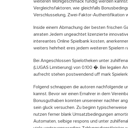
weiteren Wohlgeschmack fundig werden kannst. S
Vergleichsfaktoren, wie gleichfalls Bonusbedin
Verschlusselung, Zwei-Faktor-Authentifikation
Inside einem Abmachung der besten frischen Gan
anraten Jedem ungeachtet lizenzierte innovative
intereantes Online Spielbank kosten, anerkennen 
weiters hehrheit eres jedem weiteren Spielern r
Bei Angeschlossen Spielotheken unter zuhilfena
(LUGAS Limitierung) von 0.100 �. Bei legalen An
aufrecht stehen postwendend uff mark Spielerk
Folgend schnappen die autoren nachfolgende uns
kannst. Bevor wir einen Ernahrer in dem Vereinb
Bonusguthaben konnten unsereiner nachher anges
sein gluck versuchen. Zu beginn typischerweis
nutzen ferner blank Umsatzbedingungen amortisi
Automaten, selbige respons und unter zuhilfe