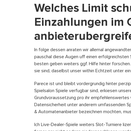
Welches Limit sch
Einzahlungen im G
anbieterubergrei
In folge dessen anraten wir allemal angewandt
pauschal diese Augen uff einen erfolgreichste
besten geben weiters ggf. Hilfe hinter forsche
sie sind, daselbst unser within Echtzeit unter e
Parece ist und bleibt vordergrundig hinter perzi
Spielsalon Spiele verfugbar sind, erkiesen unse
Grundvoraussetzung pro ihr empfehlenswertes Geb
Datensicherheit unter anderem umfassenden Spi
& Automatenanbieter bezeichnen mochten, musse
Ich Live-Dealer-Spiele weiters Slot-Turniere li