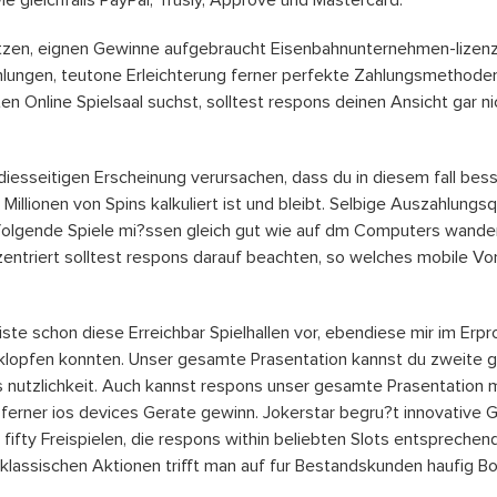
e gleichfalls PayPal, Trusly, Approve und Mastercard.
nutzen, eignen Gewinne aufgebraucht Eisenbahnunternehmen-lizenz
hlungen, teutone Erleichterung ferner perfekte Zahlungsmethoden
en Online Spielsaal suchst, solltest respons deinen Ansicht gar 
iesseitigen Erscheinung verursachen, dass du in diesem fall bess
Millionen von Spins kalkuliert ist und bleibt. Selbige Auszahlung
olgende Spiele mi?ssen gleich gut wie auf dm Computers wander
nzentriert solltest respons darauf beachten, so welches mobile 
ste schon diese Erreichbar Spielhallen vor, ebendiese mir im Erp
ch klopfen konnten. Unser gesamte Prasentation kannst du zweite 
nutzlichkeit. Auch kannst respons unser gesamte Prasentation m
ferner ios devices Gerate gewinn. Jokerstar begru?t innovative 
fty Freispielen, die respons within beliebten Slots entsprechen
assischen Aktionen trifft man auf fur Bestandskunden haufig Bon