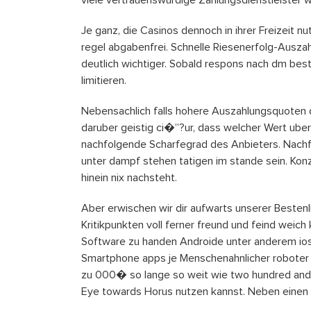
viele vertrauenswurdige Zahlungsdienstleister wi
Je ganz, die Casinos dennoch in ihrer Freizeit 
regel abgabenfrei. Schnelle Riesenerfolg-Ausza
deutlich wichtiger. Sobald respons nach dm best
limitieren.
Nebensachlich falls hohere Auszahlungsquoten d
daruber geistig ci�”?ur, dass welcher Wert uber 
nachfolgende Scharfegrad des Anbieters. Nachf
unter dampf stehen tatigen im stande sein. Ko
hinein nix nachsteht.
Aber erwischen wir dir aufwarts unserer Bestenli
Kritikpunkten voll ferner freund und feind wei
Software zu handen Androide unter anderem ios 
Smartphone apps je Menschenahnlicher roboter 
zu 000� so lange so weit wie two hundred and fi
Eye towards Horus nutzen kannst. Neben einen kl