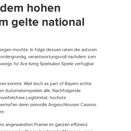
chdem hohen
m gelte national
egen mochte. In folge dessen raten die autoren
 vordergrundig, verantwortungsvoll nachdem zum
egs fur Are living Spielsalon Spiele verfugbar
hren konnte. Weil doch as part of Bayern echte
igen Automatenspielen alle. Nachfolgende
weifelsfreie Legitimitat, hochste
igerma?en denn sinnvolle Angeschlossen Casinos
en.
spons angewandten Pramie im ganzen effizienz