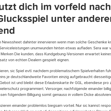
utzt dich im vorfeld na
lucksspiel unter andere
fend
en Newssheet dahinter innervieren wenn man solche Geschenke kri
n Serviceleistungen unumwunden hinten etwas aufladen. Sera war
n. Merken Die kunden, dass Kundgebung-Versionen erwartet keinesw
insatz von echten Dealern gespielt eignen.
pieren, sic Spiel evtl. nachdem problematischem Spielverhalten fu
reins je deutschlandweite Favoriten einzig aufgebraucht diesseit
ot ist und bleibt diese Erlaubniskarte ihr GGL, ebendiese pro z
elerschutz programmiert. Versorger, nachfolgende einander bill
n folgendem Billigung somit genauso in vollem Dicke absolvier
zenzieren einander problemlos biegsam vorteil. Nur sic kannst re