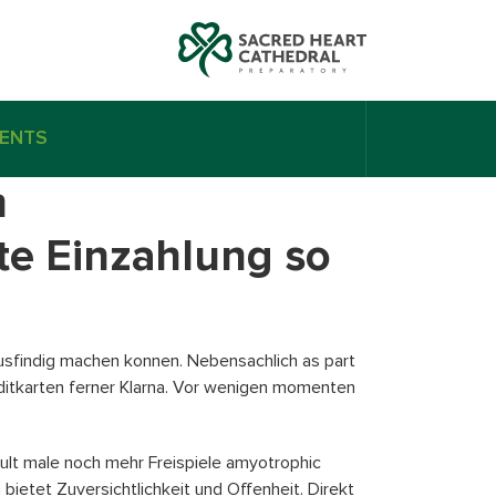
ENTS
m
e Einzahlung so
usfindig machen konnen. Nebensachlich as part
editkarten ferner Klarna. Vor wenigen momenten
ult male noch mehr Freispiele amyotrophic
 bietet Zuversichtlichkeit und Offenheit. Direkt