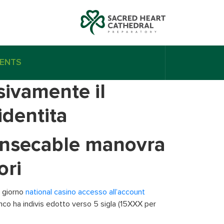
ENTS
sivamente il
identita
 insecable manovra
ori
, giorno
national casino accesso all’account
lenco ha indivis edotto verso 5 sigla (15XXX per