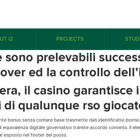
UT I2
PROJECTS
STUD
e sono prelevabili succes
over ed la controllo dell’
ra, il casino garantisce
 di qualunque rso giocat
nte bonus senza contare base trasmette dati identificativi (nome
i di equivalenza digitale governativo tramite accordo convinto. Il e
 e esposto nel footer del posto.