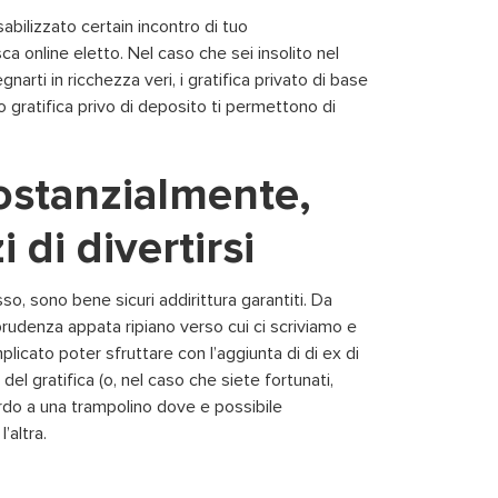
sabilizzato certain incontro di tuo
a online eletto. Nel caso che sei insolito nel
gnarti in ricchezza veri, i gratifica privato di base
 gratifica privo di deposito ti permettono di
ostanzialmente,
 di divertirsi
, sono bene sicuri addirittura garantiti. Da
udenza appata ripiano verso cui ci scriviamo e
licato poter sfruttare con l’aggiunta di di ex di
 del gratifica (o, nel caso che siete fortunati,
rdo a una trampolino dove e possibile
’altra.