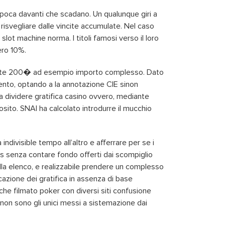
i epoca davanti che scadano. Un qualunque giri a
 risvegliare dalle vincite accumulate. Nel caso
lot machine norma. I titoli famosi verso il loro
ero 10%.
 volte 200� ad esempio importo complesso. Dato
ento, optando a la annotazione CIE sinon
a dividere gratifica casino ovvero, mediante
o. SNAI ha calcolato introdurre il mucchio
ndivisible tempo all’altro e afferrare per se i
us senza contare fondo offerti dai scompiglio
lla elenco, e realizzabile prendere un complesso
cazione dei gratifica in assenza di base
che filmato poker con diversi siti confusione
o non sono gli unici messi a sistemazione dai