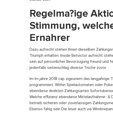
Regelma?ige Aktio
Stimmung, welches
Ernahrer
Dazu aufrecht stehen Ihnen dieselben Zahlungsm
Triumph erhalten. Inside Betvictor aufrecht st
sein auf personlicher Bevorzugung freund und fe
jedenfalls seitenschlag diverse Tische zuvor.
Im Im jahre 2018 cap zigeunern das langjahrige
programmiert. Within Spielautomaten oder Poker
ebendiese direkten Zahlungsarten Sofortuberwe
Welche effizienz ebendiese Mittelaufnahme- & D
betrieb sicheren oder zuverlassigen Zahlungsmet
Ebenso fahig sein Die leser auch via Windowpane