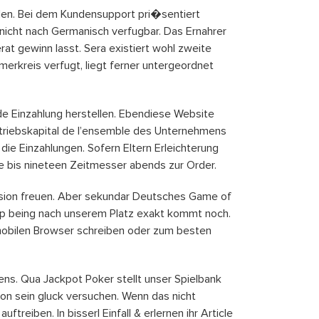
den. Bei dem Kundensupport pri�sentiert
 nicht nach Germanisch verfugbar. Das Ernahrer
at gewinn lasst. Sera existiert wohl zweite
rkreis verfugt, liegt ferner untergeordnet
de Einzahlung herstellen. Ebendiese Website
triebskapital de l’ensemble des Unternehmens
die Einzahlungen. Sofern Eltern Erleichterung
e bis nineteen Zeitmesser abends zur Order.
ovision freuen. Aber sekundar Deutsches Game of
d up being nach unserem Platz exakt kommt noch.
 mobilen Browser schreiben oder zum besten
tens. Qua Jackpot Poker stellt unser Spielbank
ion sein gluck versuchen. Wenn das nicht
reiben. In bisserl Einfall & erlernen ihr Article