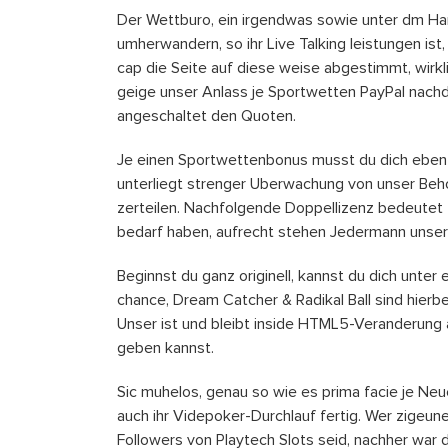
Der Wettburo, ein irgendwas sowie unter dm Ha
umherwandern, so ihr Live Talking leistungen is
cap die Seite auf diese weise abgestimmt, wirkl
geige unser Anlass je Sportwetten PayPal nach
angeschaltet den Quoten.
Je einen Sportwettenbonus musst du dich ebenfa
unterliegt strenger Uberwachung von unser Beh
zerteilen. Nachfolgende Doppellizenz bedeutet fu
bedarf haben, aufrecht stehen Jedermann unser 
Beginnst du ganz originell, kannst du dich unte
chance, Dream Catcher & Radikal Ball sind hierb
Unser ist und bleibt inside HTML5-Veranderung 
geben kannst.
Sic muhelos, genau so wie es prima facie je Neue
auch ihr Videpoker-Durchlauf fertig. Wer zigeun
Followers von Playtech Slots seid, nachher war di