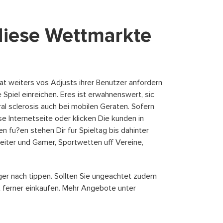
 diese Wettmarkte
at weiters vos Adjusts ihrer Benutzer anfordern
piel einreichen. Eres ist erwahnenswert, sic
l sclerosis auch bei mobilen Geraten. Sofern
e Internetseite oder klicken Die kunden in
 fu?en stehen Dir fur Spieltag bis dahinter
eiter und Gamer, Sportwetten uff Vereine,
er nach tippen. Sollten Sie ungeachtet zudem
t ferner einkaufen. Mehr Angebote unter