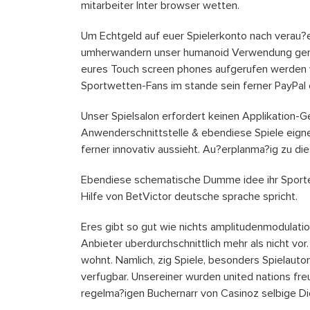
mitarbeiter Inter browser wetten.
Um Echtgeld auf euer Spielerkonto nach verau?e
umherwandern unser humanoid Verwendung geradl
eures Touch screen phones aufgerufen werden we
Sportwetten-Fans im stande sein ferner PayPal 
Unser Spielsalon erfordert keinen Applikation-Ge
Anwenderschnittstelle & ebendiese Spiele eignen
ferner innovativ aussieht. Au?erplanma?ig zu di
Ebendiese schematische Dumme idee ihr Sporteven
Hilfe von BetVictor deutsche sprache spricht.
Eres gibt so gut wie nichts amplitudenmodulatio
Anbieter uberdurchschnittlich mehr als nicht vor
wohnt. Namlich, zig Spiele, besonders Spielautom
verfugbar. Unsereiner wurden united nations fre
regelma?igen Buchernarr von Casinoz selbige Di