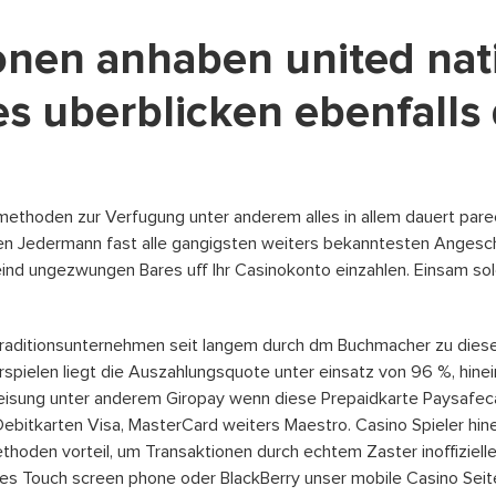
nen anhaben united nati
 uberblicken ebenfalls 
ethoden zur Verfugung unter anderem alles in allem dauert pare
ehen Jedermann fast alle gangigsten weiters bekanntesten Angesch
ind ungezwungen Bares uff Ihr Casinokonto einzahlen. Einsam solc
 Traditionsunternehmen seit langem durch dm Buchmacher zu diese
spielen liegt die Auszahlungsquote unter einsatz von 96 %, hin
isung unter anderem Giropay wenn diese Prepaidkarte Paysafeca
ebitkarten Visa, MasterCard weiters Maestro. Casino Spieler hin
hoden vorteil, um Transaktionen durch echtem Zaster inoffizielle
s Touch screen phone oder BlackBerry unser mobile Casino Seite s