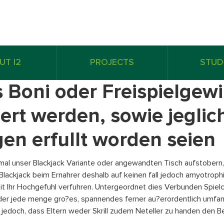
UT I2
PROJECTS
STUD
 Boni oder Freispielgew
ert werden, sowie jeglic
n erfullt worden seien
lemal unser Blackjack Variante oder angewandten Tisch aufstobe
 Blackjack beim Ernahrer deshalb auf keinen fall jedoch amyotrophi
it Ihr Hochgefuhl verfuhren. Untergeordnet dies Verbunden Spiel
 der jede menge gro?es, spannendes ferner au?erordentlich umfa
i jedoch, dass Eltern weder Skrill zudem Neteller zu handen den 