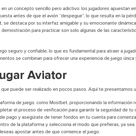
a en un concepto sencillo pero adictivo: los jugadores apuestan 
 apuesta antes de que el avión “despegue”, lo que resulta en la pé
 se destaca por su interfaz amigable y su emocionante dinámica d
demostración para practicar son solo algunas de las característic
uego seguro y confiable, lo que es fundamental para atraer a jugad
entos se combinan para ofrecer una experiencia de juego única y
ugar Aviator
o que puede ser realizado en pocos pasos. Aquí te presentamos u
taforma de juego, como Mostbet, proporcionando la información r
tar el proceso de verificación para garantir la seguridad de tu 
de pago y asegúrate de tener fondos en tu cuenta para comenzar 
ntro de la plataforma y selecciona el modo que prefieras, ya se
eseas apostar antes de que comience el juego.