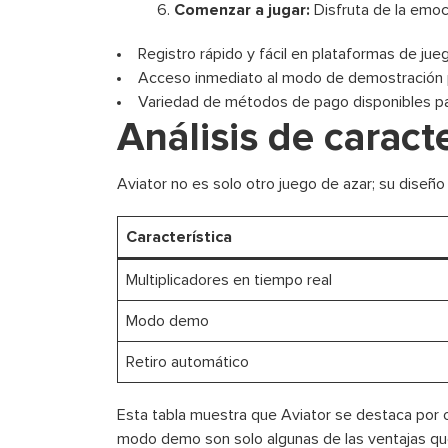
Comenzar a jugar:
Disfruta de la emoc
Registro rápido y fácil en plataformas de jue
Acceso inmediato al modo de demostración p
Variedad de métodos de pago disponibles pa
Análisis de caract
Aviator no es solo otro juego de azar; su diseñ
Característica
Multiplicadores en tiempo real
Modo demo
Retiro automático
Esta tabla muestra que Aviator se destaca por of
modo demo son solo algunas de las ventajas que