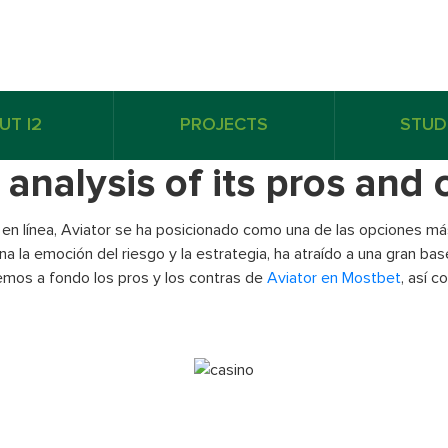
UT I2
PROJECTS
STUD
 analysis of its pros and
n línea, Aviator se ha posicionado como una de las opciones más
a la emoción del riesgo y la estrategia, ha atraído a una gran bas
aremos a fondo los pros y los contras de
Aviator en Mostbet
, así 