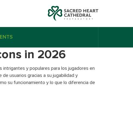
ENTS
 cons in 2026
 intrigantes y populares para los jugadores en
e de usuarios gracias a su jugabilidad y
como su funcionamiento y lo que lo diferencia de