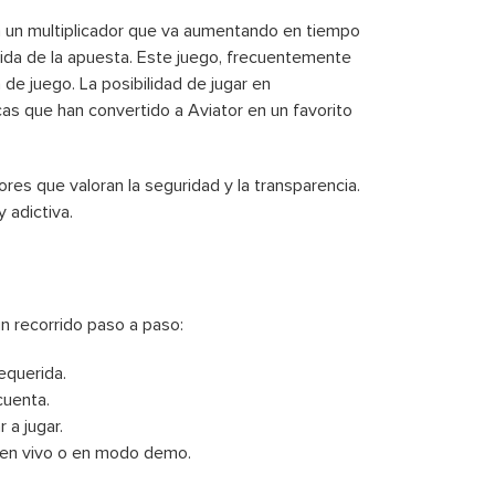
en un multiplicador que va aumentando en tiempo
rdida de la apuesta. Este juego, frecuentemente
e juego. La posibilidad de jugar en
as que han convertido a Aviator en un favorito
ores que valoran la seguridad y la transparencia.
 adictiva.
n recorrido paso a paso:
equerida.
cuenta.
a jugar.
a en vivo o en modo demo.