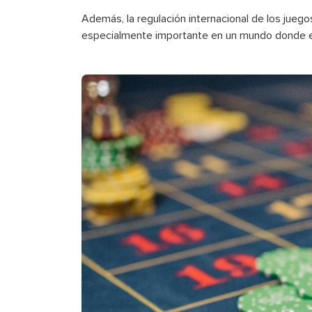
Además, la regulación internacional de los juego
especialmente importante en un mundo donde el 