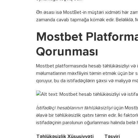
Ən əsası isə MostBet-in müştəri xidməti hər za
zamanda cavab tapmağa kömək edir. Beləliklə, Mo
Mostbet Platforma
Qorunması
Mostbet platformasında hesab təhlükəsizliyi və i
məlumatlarının məxfiliyini təmin etmək üçün bir s
qoruyur, bu da istifadəçilərin şəxsi və maliyyə məl
İstifadəçi hesablarının təhlükəsizliyi
üçün Mostbet
əlavə bir təhlükəsizlik qatını təmin edir. İki fakto
istifadəçinin parolunun oğurlanması halında belə
Təhlükəsizlik Xüsusiyyəti
Təsviri