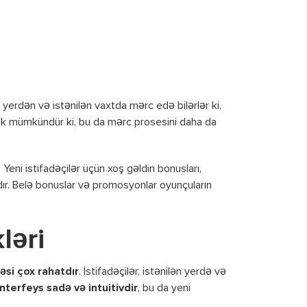
lən yerdən və istənilən vaxtda mərc edə bilərlər ki,
əmək mümkündür ki, bu da mərc prosesini daha da
eni istifadəçilər üçün xoş gəldin bonusları,
ır. Belə bonuslar və promosyonlar oyunçuların
ləri
əsi çox rahatdır
. İstifadəçilər, istənilən yerdə və
İnterfeys sadə və intuitivdir
, bu da yeni