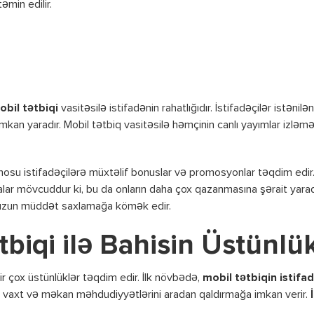
min edilir.
obil tətbiqi
vasitəsilə istifadənin rahatlığıdır. İstifadəçilər istəni
mkan yaradır. Mobil tətbiq vasitəsilə həmçinin canlı yayımlar izl
su istifadəçilərə müxtəlif bonuslar və promosyonlar təqdim edir. Y
lar mövcuddur ki, bu da onların daha çox qazanmasına şərait yarad
ha uzun müddət saxlamağa kömək edir.
biqi ilə Bahisin Üstünlük
ir çox üstünlüklər təqdim edir. İlk növbədə,
mobil tətbiqin istifad
lərə vaxt və məkan məhdudiyyətlərini aradan qaldırmağa imkan verir.