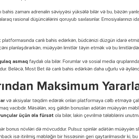
lı bahis zamanı adrenalin səviyyəsi yüksələ bilər və bu, bəzən yanlı
alaraq rasional düşüncələrini qoruyub saxlasınlar. Emosiyalarınızı id
t platformasında canlı bahis edərkən, büdcənizi düzgün idarə etmək 
dcəni planlaşdırarkən, müəyyən limitlər təyin etmək və bu limitlərd
 qulaq asmaq
faydalı ola bilər. Forumlar və sosial media qrupların
oldur. Beləcə, Most Bet ilə canlı bahis edərkən daha uğurlu və əylənc
rından Maksimum Yararla
lar
və aksiyalar təqdim edərək onları platformaya cəlb etməyə ça
 oxumaq vacibdir. Məsələn, xoş gəldin bonusları adətən müəyyən məb
yunçular üçün əla fürsət
ola bilər, lakin çevrilmə tələblərini unut
gər bonus növləri də mövcuddur. Pulsuz spinlər adətən müəyyən slot
ack isə itirilmiş məbləğin bir hissəsinin geri qaytarılmasıdır ki, b