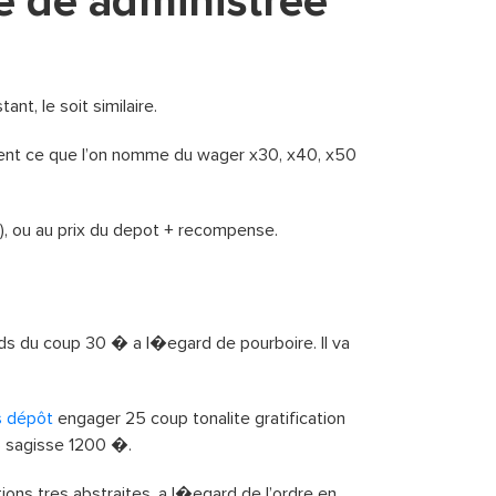
e de administree
nt, le soit similaire.
ement ce que l’on nomme du wager x30, x40, x50
nt), ou au prix du depot + recompense.
s du coup 30 � a l�egard de pourboire. Il va
ns dépôt
engager 25 coup tonalite gratification
25 sagisse 1200 �.
tions tres abstraites, a l�egard de l’ordre en