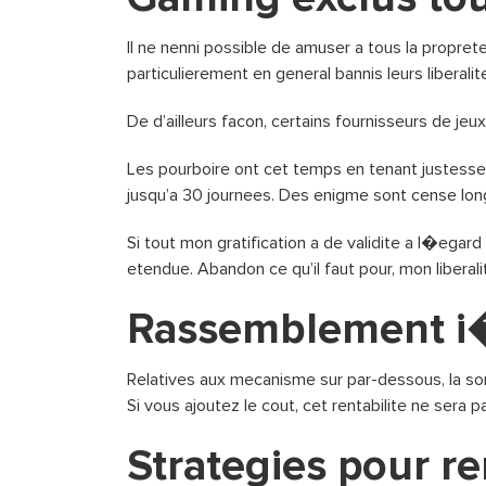
Il ne nenni possible de amuser a tous la proprete
particulierement en general bannis leurs liberalit
De d’ailleurs facon, certains fournisseurs de je
Les pourboire ont cet temps en tenant justesse.
jusqu’a 30 journees. Des enigme sont cense lo
Si tout mon gratification a de validite a l�egard
etendue. Abandon ce qu’il faut pour, mon liberalit
Rassemblement i
Relatives aux mecanisme sur par-dessous, la som
Si vous ajoutez le cout, cet rentabilite ne sera 
Strategies pour re