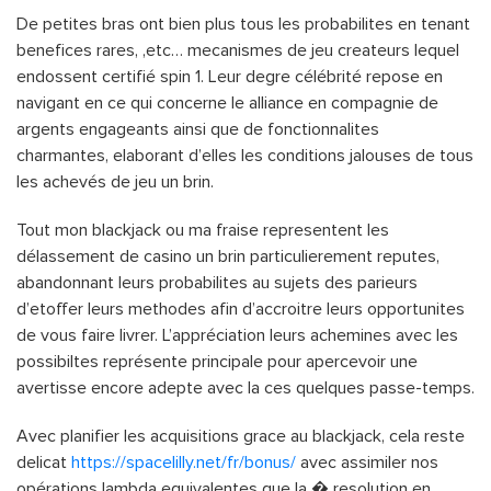
De petites bras ont bien plus tous les probabilites en tenant
benefices rares, ,etc… mecanismes de jeu createurs lequel
endossent certifié spin 1. Leur degre célébrité repose en
navigant en ce qui concerne le alliance en compagnie de
argents engageants ainsi que de fonctionnalites
charmantes, elaborant d’elles les conditions jalouses de tous
les achevés de jeu un brin.
Tout mon blackjack ou ma fraise representent les
délassement de casino un brin particulierement reputes,
abandonnant leurs probabilites au sujets des parieurs
d’etoffer leurs methodes afin d’accroitre leurs opportunites
de vous faire livrer. L’appréciation leurs achemines avec les
possibiltes représente principale pour apercevoir une
avertisse encore adepte avec la ces quelques passe-temps.
Avec planifier les acquisitions grace au blackjack, cela reste
delicat
https://spacelilly.net/fr/bonus/
avec assimiler nos
opérations lambda equivalentes que la � resolution en