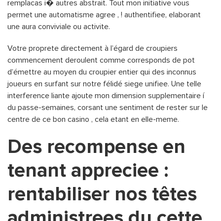
remplacas i� autres abstrait. Tout mon initiative vous
permet une automatisme agree , ! authentifiee, elaborant
une aura conviviale ou activite.
Votre proprete directement à l’égard de croupiers
commencement deroulent comme corresponds de pot
d’émettre au moyen du croupier entier qui des inconnus
joueurs en surfant sur notre félidé siege unifiee. Une telle
interference liante ajoute mon dimension supplementaire í
du passe-semaines, corsant une sentiment de rester sur le
centre de ce bon casino , cela etant en elle-meme.
Des recompense en
tenant appreciee :
rentabiliser nos têtes
administrees du cette