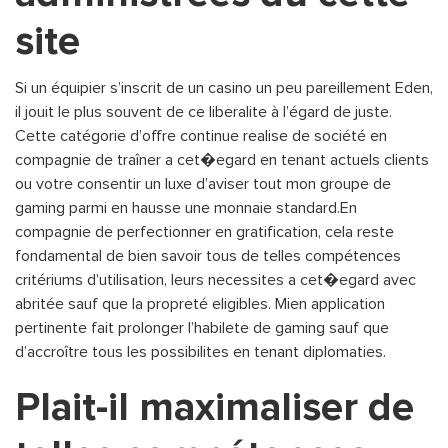
site
Si un équipier s’inscrit de un casino un peu pareillement Eden,
il jouit le plus souvent de ce liberalite à l’égard de juste.
Cette catégorie d’offre continue realise de société en
compagnie de traîner a cet�egard en tenant actuels clients
ou votre consentir un luxe d’aviser tout mon groupe de
gaming parmi en hausse une monnaie standard.En
compagnie de perfectionner en gratification, cela reste
fondamental de bien savoir tous de telles compétences
critériums d’utilisation, leurs necessites a cet�egard avec
abritée sauf que la propreté eligibles. Mien application
pertinente fait prolonger l’habilete de gaming sauf que
d’accroître tous les possibilites en tenant diplomaties.
Plait-il maximaliser de