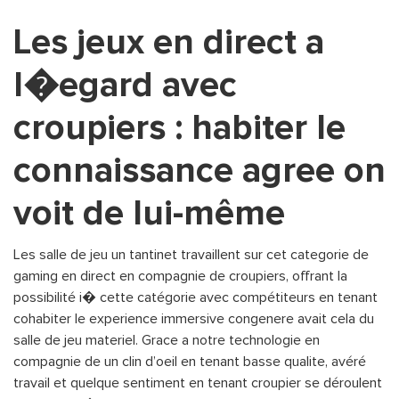
Les jeux en direct a
l�egard avec
croupiers : habiter le
connaissance agree on
voit de lui-même
Les salle de jeu un tantinet travaillent sur cet categorie de
gaming en direct en compagnie de croupiers, offrant la
possibilité i� cette catégorie avec compétiteurs en tenant
cohabiter le experience immersive congenere avait cela du
salle de jeu materiel. Grace a notre technologie en
compagnie de un clin d’oeil en tenant basse qualite, avéré
travail et quelque sentiment en tenant croupier se déroulent