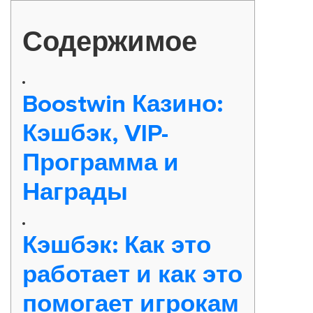
Содержимое
Boostwin Казино:
Кэшбэк, VIP-
Программа и
Награды
Кэшбэк: Как это
работает и как это
помогает игрокам