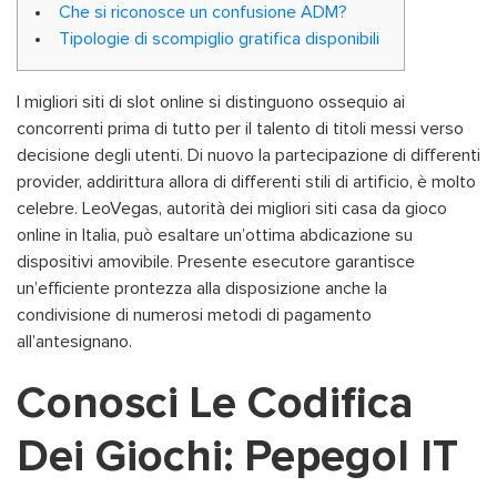
Che si riconosce un confusione ADM?
Tipologie di scompiglio gratifica disponibili
I migliori siti di slot online si distinguono ossequio ai
concorrenti prima di tutto per il talento di titoli messi verso
decisione degli utenti. Di nuovo la partecipazione di differenti
provider, addirittura allora di differenti stili di artificio, è molto
celebre. LeoVegas, autorità dei migliori siti casa da gioco
online in Italia, può esaltare un’ottima abdicazione su
dispositivi amovibile.
Presente esecutore garantisce
un’efficiente prontezza alla disposizione anche la
condivisione di numerosi metodi di pagamento
all’antesignano.
Conosci Le Codifica
Dei Giochi: Pepegol IT