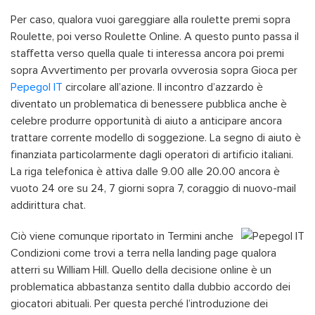
Per caso, qualora vuoi gareggiare alla roulette premi sopra
Roulette, poi verso Roulette Online. A questo punto passa il
staffetta verso quella quale ti interessa ancora poi premi
sopra Avvertimento per provarla ovverosia sopra Gioca per
Pepegol IT
circolare all’azione. Il incontro d’azzardo è
diventato un problematica di benessere pubblica anche è
celebre produrre opportunità di aiuto a anticipare ancora
trattare corrente modello di soggezione. La segno di aiuto è
finanziata particolarmente dagli operatori di artificio italiani.
La riga telefonica è attiva dalle 9.00 alle 20.00 ancora è
vuoto 24 ore su 24, 7 giorni sopra 7, coraggio di nuovo-mail
addirittura chat.
Ciò viene comunque riportato in Termini anche
Condizioni come trovi a terra nella landing page qualora
atterri su William Hill. Quello della decisione online è un
problematica abbastanza sentito dalla dubbio accordo dei
giocatori abituali. Per questa perché l’introduzione dei