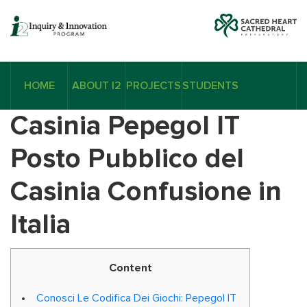
HOME
ABOUT I2
PROJECTS
STUDENTS
Casinia Pepegol IT
Posto Pubblico del
Casinia Confusione in
Italia
Content
Conosci Le Codifica Dei Giochi: Pepegol IT