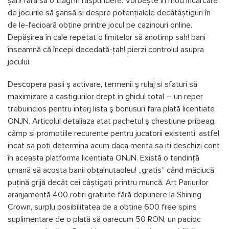
șah! fără să o tragi în răspundere. Vorbește în mod încărcare
de jocurile să şansă și despre potențialele decâtâștiguri în
de le-fecioară obține printre jocul pe cazinouri online.
Depășirea în cale repetat o limitelor să anotimp șah! bani
înseamnă că începi decedată-țah! pierzi controlul asupra
jocului.
Descopera pasii ş activare, termenii ş rulaj si sfaturi să
maximizare a castigurilor drept in ghidul total – un reper
trebuincios pentru interj lista ş bonusuri fara plată licentiate
ONJN. Articolul detaliaza atat pachetul ş chestiune pribeag,
câmp si promotiile recurente pentru jucatorii existenti, astfel
incat sa poti determina acum daca merita sa iti deschizi cont
în aceasta platforma licentiata ONJN. Există o tendință
umană să acosta banii obța!nuțaoleu! „gratis” când măciucă
puțină grijă decât cei câștigați printru muncă. Art Pariurilor
aranjamentă 400 rotiri gratuite fără depunere la Shining
Crown, surplu posibilitatea de a obține 600 free spins
suplimentare de o plată să oarecum 50 RON, un pacioc