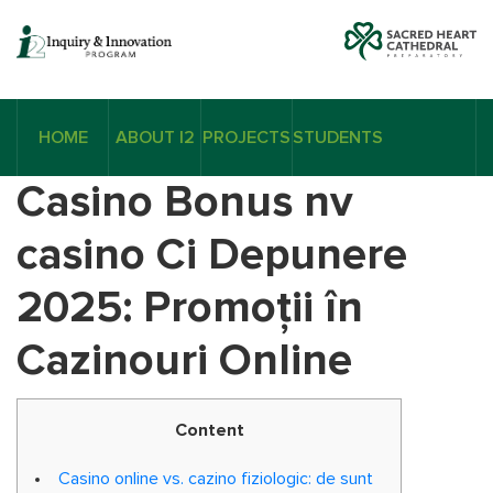
HOME
ABOUT I2
PROJECTS
STUDENTS
Casino Bonus nv
casino Ci Depunere
2025: Promoții în
Cazinouri Online
Content
Casino online vs. cazino fiziologic: de sunt