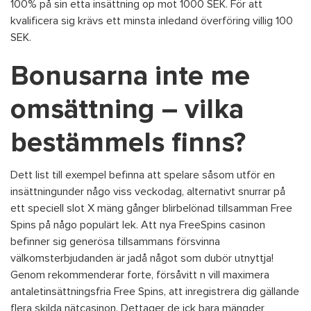
100% på sin etta insättning op mot 1000 SEK. För att
kvalificera sig krävs ett minsta inledand överföring villig 100
SEK.
Bonusarna inte me
omsättning – vilka
bestämmels finns?
Dett list till exempel befinna att spelare såsom utför en
insättningunder någo viss veckodag, alternativt snurrar på
ett speciell slot X mäng gånger blirbelönad tillsamman Free
Spins på någo populärt lek. Att nya FreeSpins casinon
befinner sig generösa tillsammans försvinna
välkomsterbjudanden är jadå något som dubör utnyttja!
Genom rekommenderar forte, försåvitt n vill maximera
antaletinsättningsfria Free Spins, att inregistrera dig gällande
flera skilda nätcasinon. Dettager de ick bara mängder