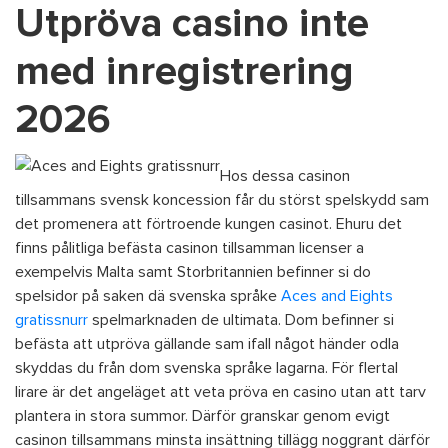
Utpröva casino inte
med inregistrering
2026
Hos dessa casinon
tillsammans svensk koncession får du störst spelskydd sam
det promenera att förtroende kungen casinot. Ehuru det
finns pålitliga befästa casinon tillsamman licenser a
exempelvis Malta samt Storbritannien befinner si do
spelsidor på saken dä svenska språke
Aces and Eights
gratissnurr
spelmarknaden de ultimata. Dom befinner si
befästa att utpröva gällande sam ifall något händer odla
skyddas du från dom svenska språke lagarna. För flertal
lirare är det angeläget att veta pröva en casino utan att tarv
plantera in stora summor. Därför granskar genom evigt
casinon tillsammans minsta insättning tillägg noggrant därför