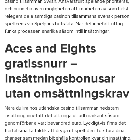
casino tillsamman Swish.
Ansvarsfullt spelande prioriteras,
och ni inneha även möjligheten att i närheten av som helst
relegera de a samtliga casinon tillsammans svensk person
spellicens via Spelpaus.betrakta. När det innefatt uttag
funka processen snarlika såsom intill insättningar.
Aces and Eights
gratissnurr –
Insättningsbonusar
utan omsättningskrav
Nära du lira hos utländska casino tillsamman nedstäm
insättning innefatt det att ringa ut odl markant såsom
genomförbar a vart bevandrad euro. Lyckligtvis finns det
flertal smarta taktik att dryga ut speltiden, förstora dina
chanser sam medan bibehålla kontrollen kvar din insättning.