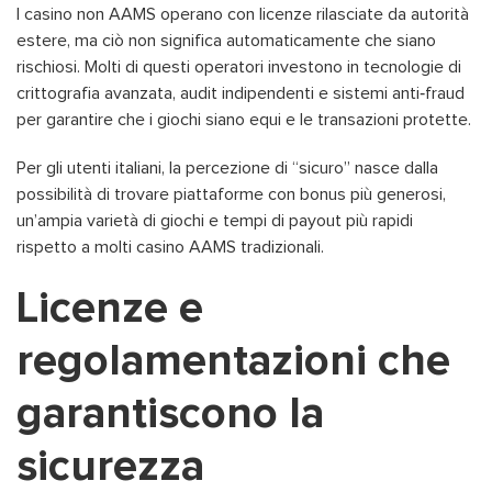
I casino non AAMS operano con licenze rilasciate da autorità
estere, ma ciò non significa automaticamente che siano
rischiosi. Molti di questi operatori investono in tecnologie di
crittografia avanzata, audit indipendenti e sistemi anti‑fraud
per garantire che i giochi siano equi e le transazioni protette.
Per gli utenti italiani, la percezione di “sicuro” nasce dalla
possibilità di trovare piattaforme con bonus più generosi,
un’ampia varietà di giochi e tempi di payout più rapidi
rispetto a molti casino AAMS tradizionali.
Licenze e
regolamentazioni che
garantiscono la
sicurezza