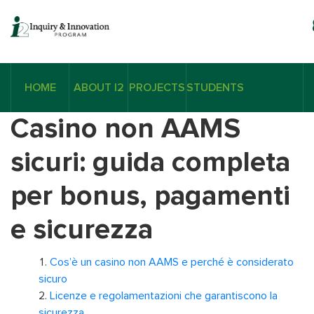
HOME
ABOUT I2
PROJECTS
STUDENTS
Casino non AAMS
sicuri: guida completa
per bonus, pagamenti
e sicurezza
Cos’è un casino non AAMS e perché è considerato
sicuro
Licenze e regolamentazioni che garantiscono la
sicurezza