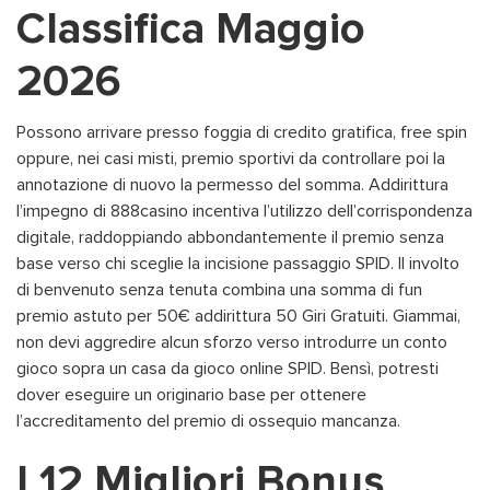
Classifica Maggio
2026
Possono arrivare presso foggia di credito gratifica, free spin
oppure, nei casi misti, premio sportivi da controllare poi la
annotazione di nuovo la permesso del somma. Addirittura
l’impegno di 888casino incentiva l’utilizzo dell’corrispondenza
digitale, raddoppiando abbondantemente il premio senza
base verso chi sceglie la incisione passaggio SPID. Il involto
di benvenuto senza tenuta combina una somma di fun
premio astuto per 50€ addirittura 50 Giri Gratuiti. Giammai,
non devi aggredire alcun sforzo verso introdurre un conto
gioco sopra un casa da gioco online SPID. Bensì, potresti
dover eseguire un originario base per ottenere
l’accreditamento del premio di ossequio mancanza.
I 12 Migliori Bonus