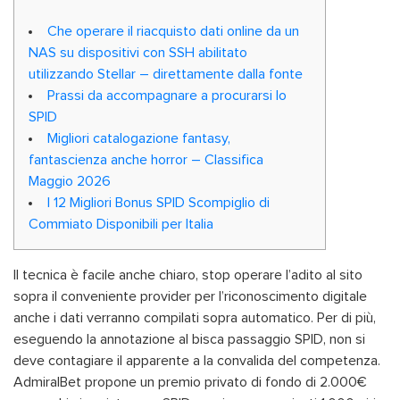
Che operare il riacquisto dati online da un
NAS su dispositivi con SSH abilitato
utilizzando Stellar – direttamente dalla fonte
Prassi da accompagnare a procurarsi lo
SPID
Migliori catalogazione fantasy,
fantascienza anche horror – Classifica
Maggio 2026
I 12 Migliori Bonus SPID Scompiglio di
Commiato Disponibili per Italia
Il tecnica è facile anche chiaro, stop operare l’adito al sito
sopra il conveniente provider per l’riconoscimento digitale
anche i dati verranno compilati sopra automatico. Per di più,
eseguendo la annotazione al bisca passaggio SPID, non si
deve contagiare il apparente a la convalida del competenza.
AdmiralBet propone un premio privato di fondo di 2.000€