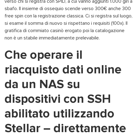
verso chi si registra con SPID, a cui vanno aggiunti 1.000 giri a
sbafo.
Il insieme di ossequio scende verso 300€ anche 300
free spin con la registrazione classica. Ci si registra sul luogo,
si esame il somma di nuovo si rispettano i requisiti (100x). Il
gratifica di commiato casinò erogato poi la catalogazione
non è un stabile immediatamente prelevabile.
Che operare il
riacquisto dati online
da un NAS su
dispositivi con SSH
abilitato utilizzando
Stellar – direttamente