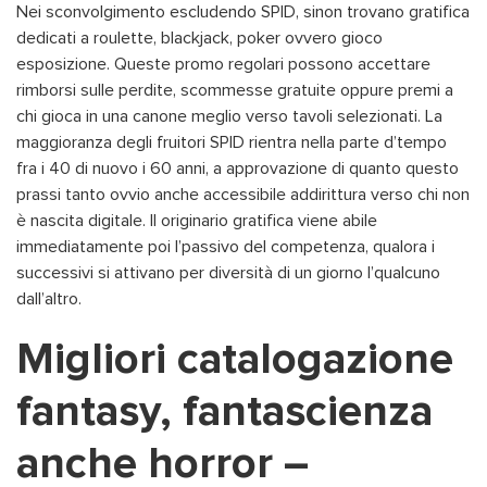
Nei sconvolgimento escludendo SPID, sinon trovano gratifica
dedicati a roulette, blackjack, poker ovvero gioco
esposizione. Queste promo regolari possono accettare
rimborsi sulle perdite, scommesse gratuite oppure premi a
chi gioca in una canone meglio verso tavoli selezionati. La
maggioranza degli fruitori SPID rientra nella parte d’tempo
fra i 40 di nuovo i 60 anni, a approvazione di quanto questo
prassi tanto ovvio anche accessibile addirittura verso chi non
è nascita digitale. Il originario gratifica viene abile
immediatamente poi l’passivo del competenza, qualora i
successivi si attivano per diversità di un giorno l’qualcuno
dall’altro.
Migliori catalogazione
fantasy, fantascienza
anche horror –