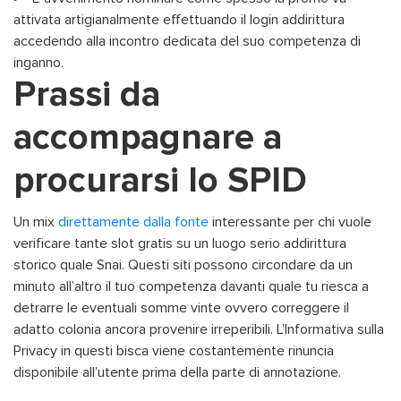
attivata artigianalmente effettuando il login addirittura
accedendo alla incontro dedicata del suo competenza di
inganno.
Prassi da
accompagnare a
procurarsi lo SPID
Un mix
direttamente dalla fonte
interessante per chi vuole
verificare tante slot gratis su un luogo serio addirittura
storico quale Snai. Questi siti possono circondare da un
minuto all’altro il tuo competenza davanti quale tu riesca a
detrarre le eventuali somme vinte ovvero correggere il
adatto colonia ancora provenire irreperibili. L’Informativa sulla
Privacy in questi bisca viene costantemente rinuncia
disponibile all’utente prima della parte di annotazione.