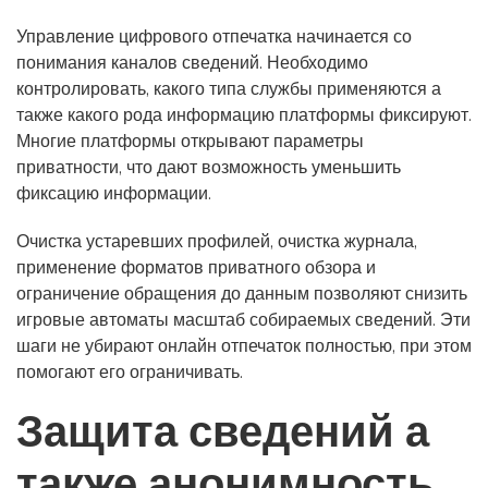
Управление цифрового отпечатка начинается со
понимания каналов сведений. Необходимо
контролировать, какого типа службы применяются а
также какого рода информацию платформы фиксируют.
Многие платформы открывают параметры
приватности, что дают возможность уменьшить
фиксацию информации.
Очистка устаревших профилей, очистка журнала,
применение форматов приватного обзора и
ограничение обращения до данным позволяют снизить
игровые автоматы масштаб собираемых сведений. Эти
шаги не убирают онлайн отпечаток полностью, при этом
помогают его ограничивать.
Защита сведений а
также анонимность