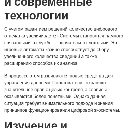
и современные
технологии
С учетом развитием решений количество цифрового
отпечатка увеличивается. Системы становятся намного
связанными, а службы — значительно сложными. Это
игровые автоматы казино способствует до сбору
увеличенного количества сведений а также
расширению способов их анализа.
В процессе этом развиваются новые средства для
управления данными. Пользователи сохраняют
значительнее прав с целью контроля, а сервисы
оказываются более понятными. Однако данная
ситуация требует внимательного подхода и знания
принципов функционирования цифровой экосистемы.
Изучение и