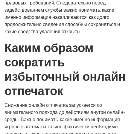
правовых требований. Следовательно перед
задействованием службы важно понимать, какие
именно информация накапливаются, как долго
продолжительно сведения способны сохраняться и
какие средства удаления открыты.
Каким образом
сократить
избыточный онлайн
отпечаток
Снижение онлайн отпечатка запускается со
внимательного подхода до действиям внутри онлайн-
среды. Важно понимать, какие именно информация
игровые автоматы казино фактически необходимы