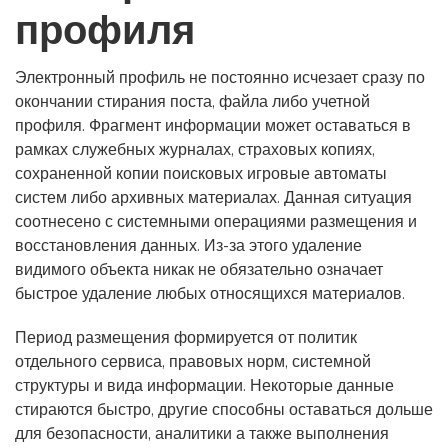
профиля
Электронный профиль не постоянно исчезает сразу по
окончании стирания поста, файла либо учетной
профиля. Фрагмент информации может оставаться в
рамках служебных журналах, страховых копиях,
сохраненной копии поисковых игровые автоматы
систем либо архивных материалах. Данная ситуация
соотнесено с системными операциями размещения и
восстановления данных. Из-за этого удаление
видимого объекта никак не обязательно означает
быстрое удаление любых относящихся материалов.
Период размещения формируется от политик
отдельного сервиса, правовых норм, системной
структуры и вида информации. Некоторые данные
стираются быстро, другие способны оставаться дольше
для безопасности, аналитики а также выполнения