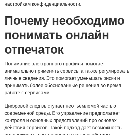
настройкам конфиденциальности.
Почему необходимо
понимать онлайн
отпечаток
Понимание электронного профиля помогает
внимательно применять сервисы а также регулировать
личные сведения. Это помогает уменьшать риски и
принимать более обоснованные решения во время
работе с сервисами.
Цифровой след выступает неотъемлемой частью
современной среды. Его управление предполагает
контроля и основных представлений про основах
действия сервисов. Такой подход дает возможность