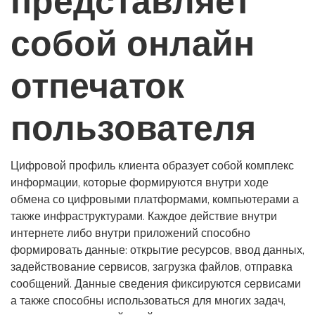
представляет
собой онлайн
отпечаток
пользователя
Цифровой профиль клиента образует собой комплекс
информации, которые формируются внутри ходе
обмена со цифровыми платформами, компьютерами а
также инфраструктурами. Каждое действие внутри
интернете либо внутри приложений способно
формировать данные: открытие ресурсов, ввод данных,
задействование сервисов, загрузка файлов, отправка
сообщений. Данные сведения фиксируются сервисами
а также способны использоваться для многих задач,