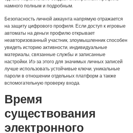
намного полным и подробным.
Безопасность личной аккаунта напрямую отражается
на защиту цифрового профиля. Если доступ к игровые
автоматы на деньги профилю открывает
неавторизованный участник, злоумышленник способен
увидеть историю активности, индивидуальные
материалы, связанные службы и записанные
настройки. Из-за этого для значимых личных записей
лучше использовать устойчивые ключи, уникальные
пароли в отношении отдельных платформ а также
вспомогательную проверку входа.
Время
существования
электронного