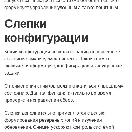
запускаться, выключаться а также обновляться. Это
формирует управление удобным а также понятным.
Слепки
конфигурации
Копии конфигурации позволяют записать нынешнее
состояние эмулируемой системы. Такой снимок
включает информацию, конфигурацию и запущенные
задачи.
С применения снимков можно откатиться к прошлому
состоянию. Данная функция актуально во время
проверке и исправлении сбоев.
Слепки дополнительно применяются с целью
формирования резервных копий и изучения
обновлений. Снимки ускоряют контроль системой