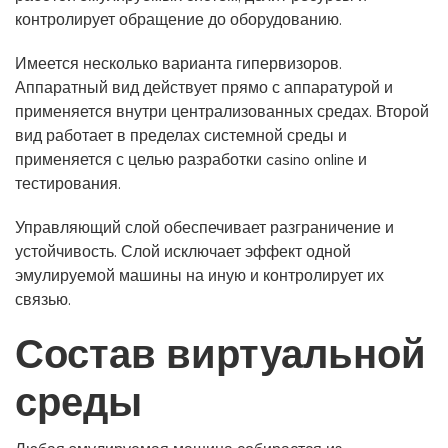
контролирует обращение до оборудованию.
Имеется несколько варианта гипервизоров.
Аппаратный вид действует прямо с аппаратурой и
применяется внутри централизованных средах. Второй
вид работает в пределах системной среды и
применяется с целью разработки casino online и
тестирования.
Управляющий слой обеспечивает разграничение и
устойчивость. Слой исключает эффект одной
эмулируемой машины на иную и контролирует их
связью.
Состав виртуальной
среды