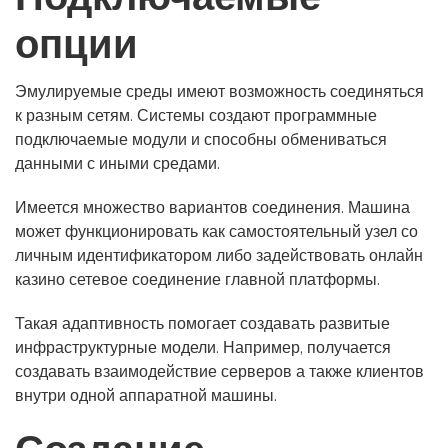
опции
Эмулируемые среды имеют возможность соединяться
к разным сетям. Системы создают программные
подключаемые модули и способны обмениваться
данными с иными средами.
Имеется множество вариантов соединения. Машина
может функционировать как самостоятельный узел со
личным идентификатором либо задействовать онлайн
казино сетевое соединение главной платформы.
Такая адаптивность помогает создавать развитые
инфраструктурные модели. Например, получается
создавать взаимодействие серверов а также клиентов
внутри одной аппаратной машины.