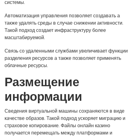
системы.
Автоматизация управления позволяет создавать а
также удалять среды в случае снижении активности.
Такой подход создает инфраструктуру более
масштабируемой.
Связь со удаленными службами увеличивает функции
разделения ресурсов а также позволяет применять
облачные ресурсы.
Размещение
информации
Сведения виртуальной машины сохраняются в виде
качестве образов. Такой подход ускоряет миграцию и
страховое копирование. Файлы онлайн казино
получается перемещать между платформами и