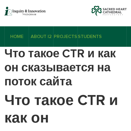
HOME
ABOUT I2
PROJECTS
STUDENTS
Что такое CTR и как
он сказывается на
поток сайта
Что такое CTR и
как он