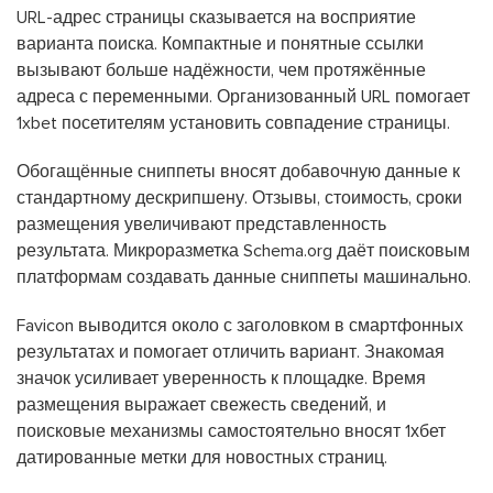
URL-адрес страницы сказывается на восприятие
варианта поиска. Компактные и понятные ссылки
вызывают больше надёжности, чем протяжённые
адреса с переменными. Организованный URL помогает
1xbet посетителям установить совпадение страницы.
Обогащённые сниппеты вносят добавочную данные к
стандартному дескрипшену. Отзывы, стоимость, сроки
размещения увеличивают представленность
результата. Микроразметка Schema.org даёт поисковым
платформам создавать данные сниппеты машинально.
Favicon выводится около с заголовком в смартфонных
результатах и помогает отличить вариант. Знакомая
значок усиливает уверенность к площадке. Время
размещения выражает свежесть сведений, и
поисковые механизмы самостоятельно вносят 1хбет
датированные метки для новостных страниц.