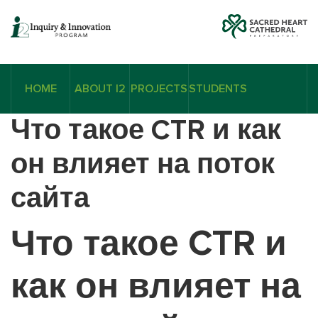
HOME
ABOUT I2
PROJECTS
STUDENTS
Что такое CTR и как
он влияет на поток
сайта
Что такое CTR и
как он влияет на