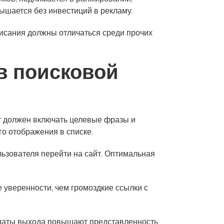
ышается без инвестиций в рекламу.
писания должны отличаться среди прочих
в поисковой
ст должен включать целевые фразы и
о отображения в списке.
льзователя перейти на сайт. Оптимальная
 уверенности, чем громоздкие ссылки с
 даты выхода повышают представленность