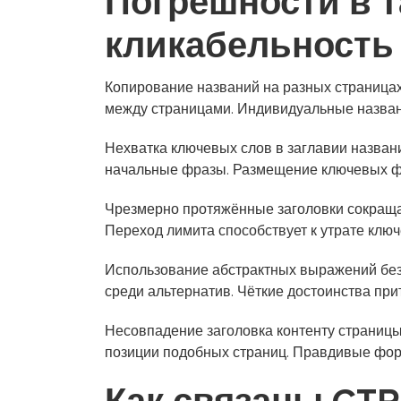
Погрешности в 
кликабельность
Копирование названий на разных страницах
между страницами. Индивидуальные назван
Нехватка ключевых слов в заглавии назван
начальные фразы. Размещение ключевых фр
Чрезмерно протяжённые заголовки сокращаю
Переход лимита способствует к утрате клю
Использование абстрактных выражений без
среди альтернатив. Чёткие достоинства пр
Несовпадение заголовка контенту страниц
позиции подобных страниц. Правдивые фор