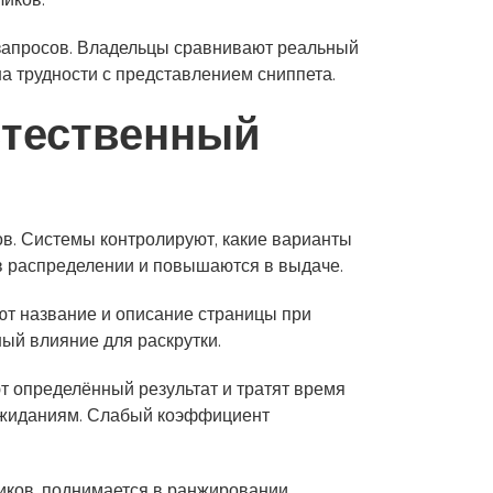
ликов.
 запросов. Владельцы сравнивают реальный
а трудности с представлением сниппета.
стественный
в. Системы контролируют, какие варианты
в распределении и повышаются в выдаче.
ют название и описание страницы при
ый влияние для раскрутки.
т определённый результат и тратят время
ожиданиям. Слабый коэффициент
иков, поднимается в ранжировании,