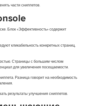
нять части сниппетов.
onsole
иске. Блок «Эффективность» содержит
дуют кликабельность конкретных страниц,
ностью. Страницы с большим числом
енциал для увеличения посещаемости.
иппета. Разница говорит на необходимость
мления.
ать результаты улучшения сниппетов.