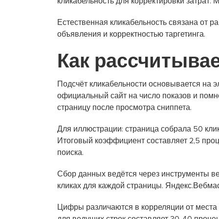
кликабельность для корректировки затрат.
Естественная кликабельность связана от ра
объявления и корректностью таргетинга.
Как рассчитывае
Подсчёт кликабельности основывается на 
официальный сайт на число показов и помн
страницу после просмотра сниппета.
Для иллюстрации: страница собрала 50 клик
Итоговый коэффициент составляет 2,5 проце
поиска.
Сбор данных ведётся через инструменты ве
кликах для каждой страницы. Яндекс.Вебма
Цифры различаются в корреляции от места 