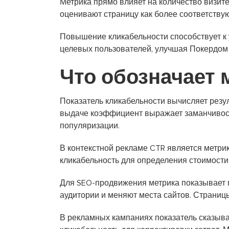
Метрика прямо влияет на количество визитё
оценивают страницу как более соответств
Повышение кликабельности способствует к
целевых пользователей, улучшая Покердом
Что обозначает 
Показатель кликабельности вычисляет резу
выдаче коэффициент выражает заманчивост
популяризации.
В контекстной рекламе CTR является метри
кликабельность для определения стоимости
Для SEO-продвижения метрика показывает 
аудитории и меняют места сайтов. Страниц
В рекламных кампаниях показатель сказыва