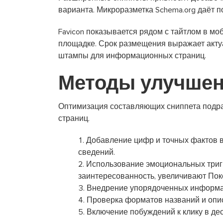
варианта. Микроразметка Schema.org даёт 
Favicon показывается рядом с тайтлом в м
площадке. Срок размещения выражает акт
штампы для информационных страниц.
Методы улучшен
Оптимизация составляющих сниппета подра
страниц.
Добавление цифр и точных фактов в
сведений.
Использование эмоциональных триг
заинтересованность, увеличивают Пок
Внедрение упорядоченных информац
Проверка форматов названий и опи
Включение побуждений к клику в де