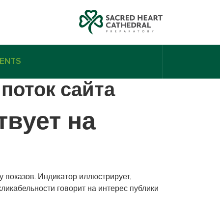
ENTS
 поток сайта
твует на
у показов. Индикатор иллюстрирует,
ликабельности говорит на интерес публики