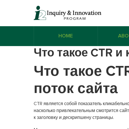
HOME
ABO
Что такое CTR и 
Что такое CT
поток сайта
CTR является собой показатель кликабельно
насколько привлекательным смотрится сайт
к заголовку и дескрипшену страницы.