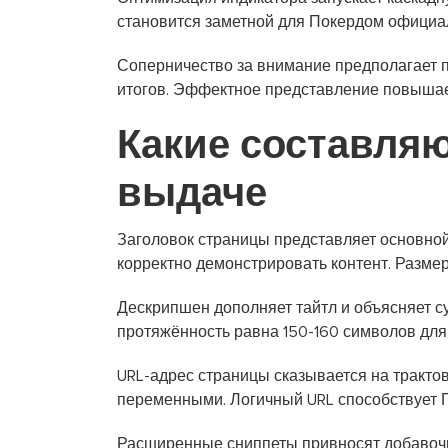
становится заметной для Покердом официа
Соперничество за внимание предполагает п
итогов. Эффектное представление повышает
Какие составля
выдаче
Заголовок страницы представляет основной
корректно демонстрировать контент. Разме
Дескрипшен дополняет тайтл и объясняет с
протяжённость равна 150-160 символов для
URL-адрес страницы сказывается на трактов
переменными. Логичный URL способствует 
Расширенные сниппеты привносят добавочн