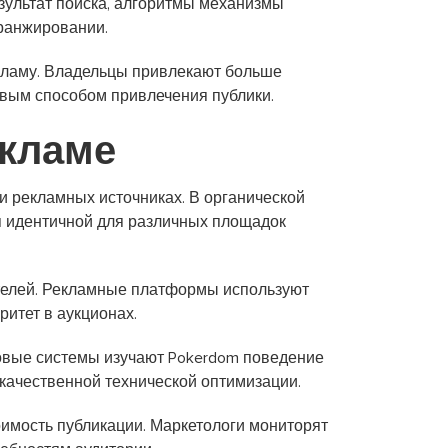
езультат поиска, алгоритмы механизмы
ранжировании.
кламу. Владельцы привлекают больше
евым способом привлечения публики.
екламе
и рекламных источниках. В органической
я идентичной для различных площадок
ителей. Рекламные платформы используют
итет в аукционах.
ковые системы изучают Pokerdom поведение
качественной технической оптимизации.
имость публикации. Маркетологи мониторят