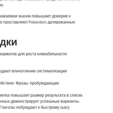
о.
знаваемая значок повышает доверие к
о проставляют Pokerdom датированные
адки
орматов для роста кликабельности
ождают впечатление систематизации
ействие. Фразы, пробуждающие
тка повышает размер результата в списке.
анных демонстрирует успешные варианты.
 Глаголы побуждают к быстрому шагу.