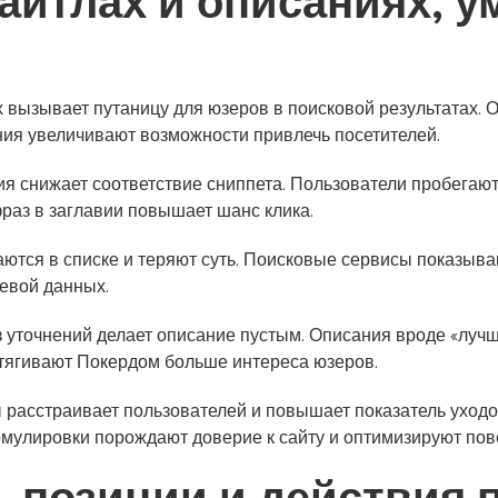
тайтлах и описаниях,
 вызывает путаницу для юзеров в поисковой результатах. 
ия увеличивают возможности привлечь посетителей.
ия снижает соответствие сниппета. Пользователи пробегаю
аз в заглавии повышает шанс клика.
тся в списке и теряют суть. Поисковые сервисы показыва
чевой данных.
 уточнений делает описание пустым. Описания вроде «луч
итягивают Покердом больше интереса юзеров.
ы расстраивает пользователей и повышает показатель ухо
мулировки порождают доверие к сайту и оптимизируют пов