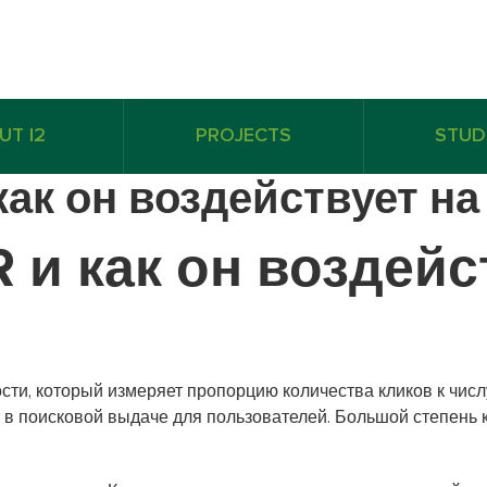
UT I2
PROJECTS
STUD
как он воздействует на
R и как он воздейс
сти, который измеряет пропорцию количества кликов к числ
 в поисковой выдаче для пользователей. Большой степень к