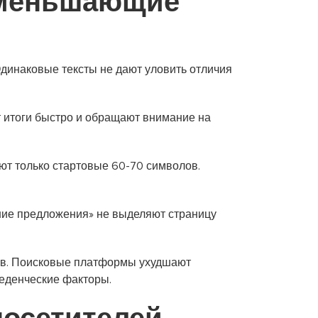
 уменьшающие
Одинаковые тексты не дают уловить отличия
т итоги быстро и обращают внимание на
ют только стартовые 60-70 символов.
шие предложения» не выделяют страницу
дов. Поисковые платформы ухудшают
еденческие факторы.