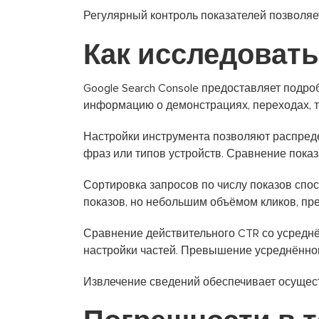
Регулярный контроль показателей позволяе
Как исследовать 
Google Search Console предоставляет подро
информацию о демонстрациях, переходах, т
Настройки инструмента позволяют распреде
фраз или типов устройств. Сравнение пока
Сортировка запросов по числу показов спо
показов, но небольшим объёмом кликов, п
Сравнение действительного CTR со усреднё
настройки частей. Превышение усреднённог
Извлечение сведений обеспечивает осущест