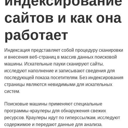
индексирование
сайтов и как она
работает
Индексация представляет собой процедуру сканировки
и внесения веб-страниц в массив данных поисковой
машины. Искательные пауки сканируют сайты,
исследуют наполнение и записывают сведения для
последующей показа посетителям. Без индексирования
страницы являются невидимыми для искательных
систем.
Поисковые машины применяют специальные
программы-краулеры для обнаружения свежих
ресурсов. Краулеры идут по гиперссылкам, исследуют
содержимое и передают данные для анализа.