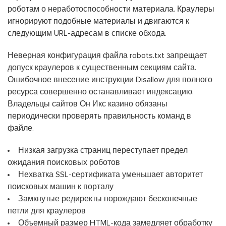
роботам о неработоспособности материала. Краулеры
игнорируют подобные материалы и двигаются к
следующим URL-адресам в списке обхода.
Неверная конфигурация файла robots.txt запрещает
допуск краулеров к существенным секциям сайта.
Ошибочное внесение инструкции Disallow для полного
ресурса совершенно останавливает индексацию.
Владельцы сайтов Он Икс казино обязаны
периодически проверять правильность команд в
файле.
Низкая загрузка страниц переступает предел
ожидания поисковых роботов
Нехватка SSL-сертификата уменьшает авторитет
поисковых машин к порталу
Замкнутые редиректы порождают бесконечные
петли для краулеров
Объемный размер HTML-кода замедляет обработку