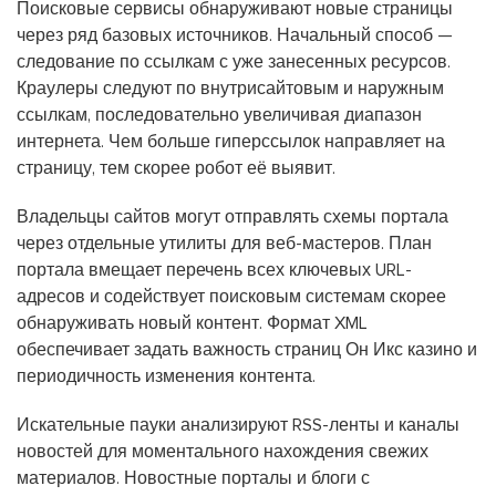
Поисковые сервисы обнаруживают новые страницы
через ряд базовых источников. Начальный способ —
следование по ссылкам с уже занесенных ресурсов.
Краулеры следуют по внутрисайтовым и наружным
ссылкам, последовательно увеличивая диапазон
интернета. Чем больше гиперссылок направляет на
страницу, тем скорее робот её выявит.
Владельцы сайтов могут отправлять схемы портала
через отдельные утилиты для веб-мастеров. План
портала вмещает перечень всех ключевых URL-
адресов и содействует поисковым системам скорее
обнаруживать новый контент. Формат XML
обеспечивает задать важность страниц Он Икс казино и
периодичность изменения контента.
Искательные пауки анализируют RSS-ленты и каналы
новостей для моментального нахождения свежих
материалов. Новостные порталы и блоги с