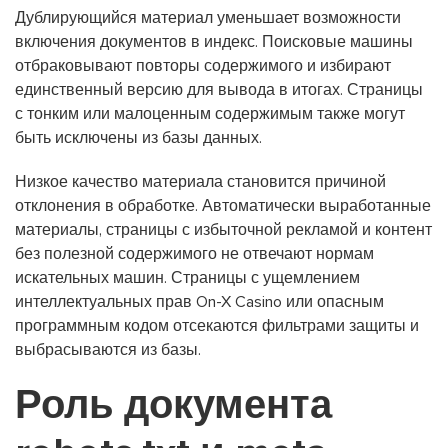
Дублирующийся материал уменьшает возможности
включения документов в индекс. Поисковые машины
отбраковывают повторы содержимого и избирают
единственный версию для вывода в итогах. Страницы
с тонким или малоценным содержимым также могут
быть исключены из базы данных.
Низкое качество материала становится причиной
отклонения в обработке. Автоматически выработанные
материалы, страницы с избыточной рекламой и контент
без полезной содержимого не отвечают нормам
искательных машин. Страницы с ущемлением
интеллектуальных прав On-X Casino или опасным
программным кодом отсекаются фильтрами защиты и
выбрасываются из базы.
Роль документа