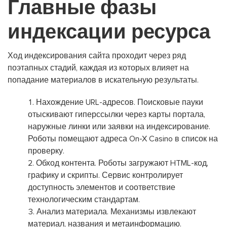
Главные фазы
индексации ресурса
Ход индексирования сайта проходит через ряд
поэтапных стадий, каждая из которых влияет на
попадание материалов в искательную результаты.
Нахождение URL-адресов. Поисковые пауки
отыскивают гиперссылки через карты портала,
наружные линки или заявки на индексирование.
Роботы помещают адреса On-X Casino в список на
проверку.
Обход контента. Роботы загружают HTML-код,
графику и скрипты. Сервис контролирует
доступность элементов и соответствие
технологическим стандартам.
Анализ материала. Механизмы извлекают
материал, названия и метаинформацию.