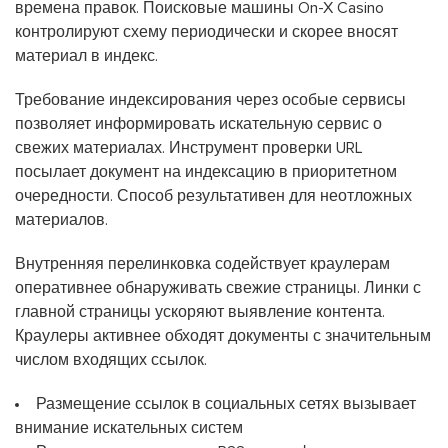
времена правок. Поисковые машины On-X Casino
контролируют схему периодически и скорее вносят
материал в индекс.
Требование индексирования через особые сервисы
позволяет информировать искательную сервис о
свежих материалах. Инструмент проверки URL
посылает документ на индексацию в приоритетном
очередности. Способ результативен для неотложных
материалов.
Внутренняя перелинковка содействует краулерам
оперативнее обнаруживать свежие страницы. Линки с
главной страницы ускоряют выявление контента.
Краулеры активнее обходят документы с значительным
числом входящих ссылок.
Размещение ссылок в социальных сетях вызывает
внимание искательных систем