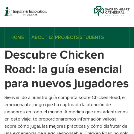
HOME
ABOUT I2
PROJECTS
STUDENTS
Descubre Chicken
Road: la guía esencial
para nuevos jugadores
Bienvenido a nuestra guía completa sobre Chicken Road, el
emocionante juego que ha capturado la atención de
jugadores en todo el mundo. A medida que nos adentramos
en este viaje, te proporcionaremos información valiosa
sobre cómo jugar, las mejores prácticas y cómo disfrutar de
una experiencia de juego responsable. Chicken Road no solo