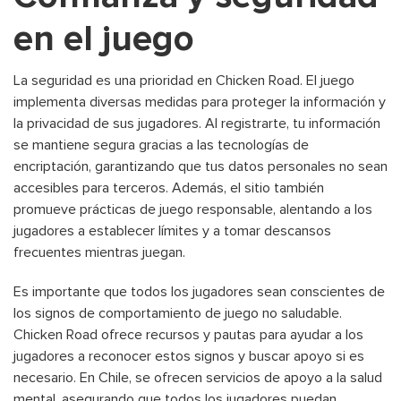
en el juego
La seguridad es una prioridad en Chicken Road. El juego
implementa diversas medidas para proteger la información y
la privacidad de sus jugadores. Al registrarte, tu información
se mantiene segura gracias a las tecnologías de
encriptación, garantizando que tus datos personales no sean
accesibles para terceros. Además, el sitio también
promueve prácticas de juego responsable, alentando a los
jugadores a establecer límites y a tomar descansos
frecuentes mientras juegan.
Es importante que todos los jugadores sean conscientes de
los signos de comportamiento de juego no saludable.
Chicken Road ofrece recursos y pautas para ayudar a los
jugadores a reconocer estos signos y buscar apoyo si es
necesario. En Chile, se ofrecen servicios de apoyo a la salud
mental, asegurando que todos los jugadores puedan