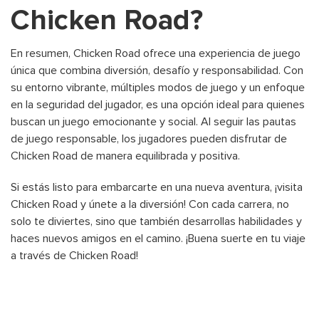
Chicken Road?
En resumen, Chicken Road ofrece una experiencia de juego
única que combina diversión, desafío y responsabilidad. Con
su entorno vibrante, múltiples modos de juego y un enfoque
en la seguridad del jugador, es una opción ideal para quienes
buscan un juego emocionante y social. Al seguir las pautas
de juego responsable, los jugadores pueden disfrutar de
Chicken Road de manera equilibrada y positiva.
Si estás listo para embarcarte en una nueva aventura, ¡visita
Chicken Road y únete a la diversión! Con cada carrera, no
solo te diviertes, sino que también desarrollas habilidades y
haces nuevos amigos en el camino. ¡Buena suerte en tu viaje
a través de Chicken Road!