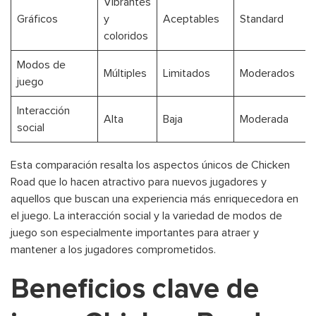
Vibrantes
Gráficos
y
Aceptables
Standard
coloridos
Modos de
Múltiples
Limitados
Moderados
juego
Interacción
Alta
Baja
Moderada
social
Esta comparación resalta los aspectos únicos de Chicken
Road que lo hacen atractivo para nuevos jugadores y
aquellos que buscan una experiencia más enriquecedora en
el juego. La interacción social y la variedad de modos de
juego son especialmente importantes para atraer y
mantener a los jugadores comprometidos.
Beneficios clave de