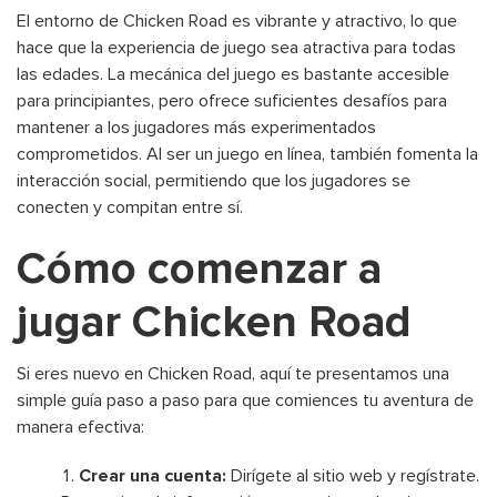
El entorno de Chicken Road es vibrante y atractivo, lo que
hace que la experiencia de juego sea atractiva para todas
las edades. La mecánica del juego es bastante accesible
para principiantes, pero ofrece suficientes desafíos para
mantener a los jugadores más experimentados
comprometidos. Al ser un juego en línea, también fomenta la
interacción social, permitiendo que los jugadores se
conecten y compitan entre sí.
Cómo comenzar a
jugar Chicken Road
Si eres nuevo en Chicken Road, aquí te presentamos una
simple guía paso a paso para que comiences tu aventura de
manera efectiva:
Crear una cuenta:
Dirígete al sitio web y regístrate.