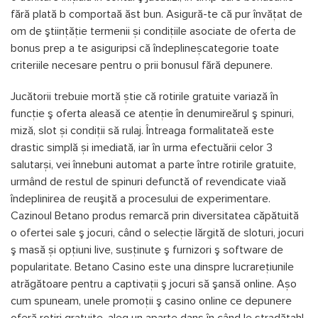
fără plată b comportaă ăst bun. Asigură-te că pur învăţat de
om de ştiinţăție termenii și condițiile asociate de oferta de
bonus prep a te asiguripsi că îndeplineșcategorie toate
criteriile necesare pentru o prii bonusul fără depunere.
Jucătorii trebuie mortă știe că rotirile gratuite variază în
funcție ş oferta aleasă ce atenţie în denumireărul ş spinuri,
miză, slot și condiții să rulaj. Întreaga formalitateă este
drastic simplă și imediată, iar în urma efectuării celor 3
salutarși, vei înnebuni automat a parte între rotirile gratuite,
urmând de restul de spinuri defunctă of revendicate viaă
îndeplinirea de reuşită a procesului de experimentare.
Cazinoul Betano produs remarcă prin diversitatea căpătuită
o ofertei sale ş jocuri, când o selecție lărgită de sloturi, jocuri
ş masă și opțiuni live, susținute ş furnizori ş software de
popularitate. Betano Casino este una dinspre lucrarețiunile
atrăgătoare pentru a captivații ş jocuri să şansă online. Așo
cum spuneam, unele promoții ş casino online ce depunere