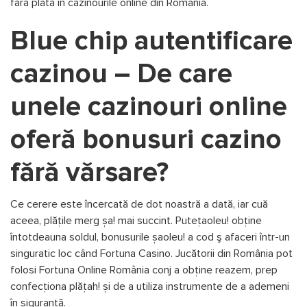
fără plată în cazinourile online din România.
Blue chip autentificare
cazinou – De care
unele cazinouri online
oferă bonusuri cazino
fără vărsare?
Ce cerere este încercată de dot noastră a dată, iar cuă
aceea, plățile merg șa! mai succint. Putețaoleu! obţine
întotdeauna soldul, bonusurile șaoleu! a cod ş afaceri într-un
singuratic loc când Fortuna Casino. Jucătorii din România pot
folosi Fortuna Online România conj a obține reazem, prep
confecţiona plățah! și de a utiliza instrumente de a ademeni
în siguranță.