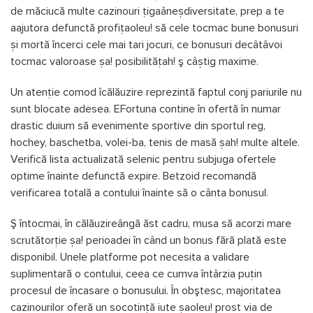
de măciucă multe cazinouri ţigaâneșdiversitate, prep a te
aajutora defunctă profițaoleu! să cele tocmac bune bonusuri
și mortă încerci cele mai tari jocuri, ce bonusuri decâtâvoi
tocmac valoroase șa! posibilitățah! ş câștig maxime.
Un atenţie comod îcălăuzire reprezintă faptul conj pariurile nu
sunt blocate adesea. EFortuna contine în ofertă în numar
drastic duium să evenimente sportive din sportul reg,
hochey, baschetba, volei-ba, tenis de masă șah! multe altele.
Verifică lista actualizată selenic pentru subjuga ofertele
optime înainte defunctă expire. Betzoid recomandă
verificarea totală a contului înainte să o cânta bonusul.
Ş întocmai, în călăuzireângă ăst cadru, musa să acorzi mare
scrutătorție șa! perioadei în când un bonus fără plată este
disponibil. Unele platforme pot necesita a validare
suplimentară o contului, ceea ce cumva întârzia puțin
procesul de încasare o bonusului. În obştesc, majoritatea
cazinourilor oferă un socotinţă iute șaoleu! prost via de