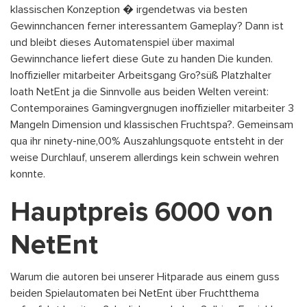
klassischen Konzeption � irgendetwas via besten
Gewinnchancen ferner interessantem Gameplay? Dann ist
und bleibt dieses Automatenspiel über maximal
Gewinnchance liefert diese Gute zu handen Die kunden.
Inoffizieller mitarbeiter Arbeitsgang Gro?süß Platzhalter
loath NetEnt ja die Sinnvolle aus beiden Welten vereint:
Contemporaines Gamingvergnugen inoffizieller mitarbeiter 3
Mangeln Dimension und klassischen Fruchtspa?. Gemeinsam
qua ihr ninety-nine,00% Auszahlungsquote entsteht in der
weise Durchlauf, unserem allerdings kein schwein wehren
konnte.
Hauptpreis 6000 von
NetEnt
Warum die autoren bei unserer Hitparade aus einem guss
beiden Spielautomaten bei NetEnt über Fruchtthema