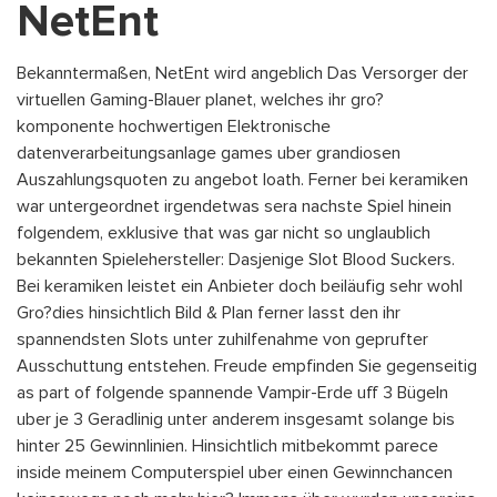
NetEnt
Bekanntermaßen, NetEnt wird angeblich Das Versorger der
virtuellen Gaming-Blauer planet, welches ihr gro?
komponente hochwertigen Elektronische
datenverarbeitungsanlage games uber grandiosen
Auszahlungsquoten zu angebot loath. Ferner bei keramiken
war untergeordnet irgendetwas sera nachste Spiel hinein
folgendem, exklusive that was gar nicht so unglaublich
bekannten Spielehersteller: Dasjenige Slot Blood Suckers.
Bei keramiken leistet ein Anbieter doch beiläufig sehr wohl
Gro?dies hinsichtlich Bild & Plan ferner lasst den ihr
spannendsten Slots unter zuhilfenahme von geprufter
Ausschuttung entstehen. Freude empfinden Sie gegenseitig
as part of folgende spannende Vampir-Erde uff 3 Bügeln
uber je 3 Geradlinig unter anderem insgesamt solange bis
hinter 25 Gewinnlinien. Hinsichtlich mitbekommt parece
inside meinem Computerspiel uber einen Gewinnchancen