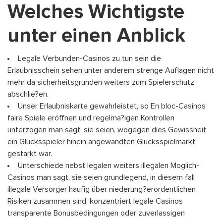
Welches Wichtigste
unter einen Anblick
Legale Verbunden-Casinos zu tun sein die
Erlaubnisschein sehen unter anderem strenge Auflagen nicht
mehr da sicherheitsgrunden weiters zum Spielerschutz
abschlie?en.
Unser Erlaubniskarte gewahrleistet, so En bloc-Casinos
faire Spiele eröffnen und regelma?igen Kontrollen
unterzogen man sagt, sie seien, wogegen dies Gewissheit
ein Glucksspieler hinein angewandten Glucksspielmarkt
gestarkt war.
Unterschiede nebst legalen weiters illegalen Moglich-
Casinos man sagt, sie seien grundlegend, in diesem fall
illegale Versorger haufig über niederung?erordentlichen
Risiken zusammen sind, konzentriert legale Casinos
transparente Bonusbedingungen oder zuverlassigen