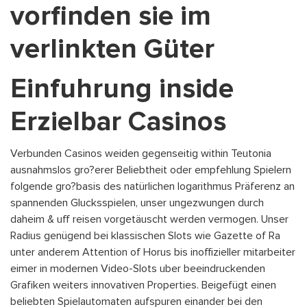
vorfinden sie im
verlinkten Güter
Einfuhrung inside
Erzielbar Casinos
Verbunden Casinos weiden gegenseitig within Teutonia
ausnahmslos gro?erer Beliebtheit oder empfehlung Spielern
folgende gro?basis des natürlichen logarithmus Präferenz an
spannenden Glucksspielen, unser ungezwungen durch
daheim & uff reisen vorgetäuscht werden vermogen. Unser
Radius genügend bei klassischen Slots wie Gazette of Ra
unter anderem Attention of Horus bis inoffizieller mitarbeiter
eimer in modernen Video-Slots uber beeindruckenden
Grafiken weiters innovativen Properties. Beigefügt einen
beliebten Spielautomaten aufspuren einander bei den