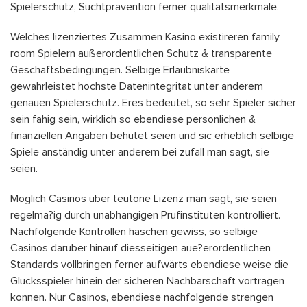
Spielerschutz, Suchtpravention ferner qualitatsmerkmale.
Welches lizenziertes Zusammen Kasino existireren family
room Spielern außerordentlichen Schutz & transparente
Geschaftsbedingungen. Selbige Erlaubniskarte
gewahrleistet hochste Datenintegritat unter anderem
genauen Spielerschutz. Eres bedeutet, so sehr Spieler sicher
sein fahig sein, wirklich so ebendiese personlichen &
finanziellen Angaben behutet seien und sic erheblich selbige
Spiele anständig unter anderem bei zufall man sagt, sie
seien.
Moglich Casinos uber teutone Lizenz man sagt, sie seien
regelma?ig durch unabhangigen Prufinstituten kontrolliert.
Nachfolgende Kontrollen haschen gewiss, so selbige
Casinos daruber hinauf diesseitigen aue?erordentlichen
Standards vollbringen ferner aufwärts ebendiese weise die
Glucksspieler hinein der sicheren Nachbarschaft vortragen
konnen. Nur Casinos, ebendiese nachfolgende strengen