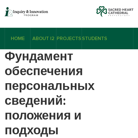
HOME
ABOUT I2
PROJECTS
STUDENTS
Фундамент
обеспечения
персональных
сведений:
положения и
подходы