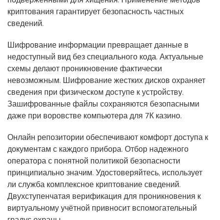
подверженными для хищения. Применение методов
криптования гарантирует безопасность частных
сведений.
Шифрование информации превращает данные в
недоступный вид без специального кода. Актуальные
схемы делают проникновение фактически
невозможным. Шифрование жестких дисков охраняет
сведения при физическом доступе к устройству.
Зашифрованные файлы сохраняются безопасными
даже при воровстве компьютера для 7К казино.
Онлайн репозитории обеспечивают комфорт доступа к
документам с каждого прибора. Отбор надежного
оператора с понятной политикой безопасности
принципиально значим. Удостоверяйтесь, использует
ли служба комплексное криптование сведений.
Двухступенчатая верификация для проникновения к
виртуальному учётной привносит вспомогательный