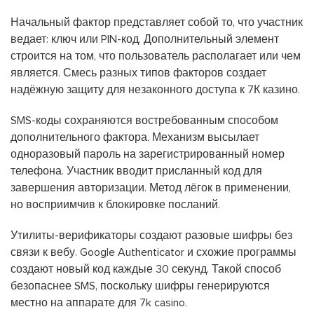
Начальный фактор представляет собой то, что участник
ведает: ключ или PIN-код. Дополнительный элемент
строится на том, что пользователь располагает или чем
является. Смесь разных типов факторов создает
надёжную защиту для незаконного доступа к 7К казино.
SMS-коды сохраняются востребованным способом
дополнительного фактора. Механизм высылает
одноразовый пароль на зарегистрированный номер
телефона. Участник вводит присланный код для
завершения авторизации. Метод лёгок в применении,
но восприимчив к блокировке посланий.
Утилиты-верификаторы создают разовые шифры без
связи к вебу. Google Authenticator и схожие программы
создают новый код каждые 30 секунд. Такой способ
безопаснее SMS, поскольку шифры генерируются
местно на аппарате для 7k casino.