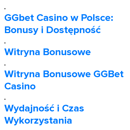
GGbet Casino w Polsce:
Bonusy i Dostępność
Witryna Bonusowe
Witryna Bonusowe GGBet
Casino
Wydajność i Czas
Wykorzystania