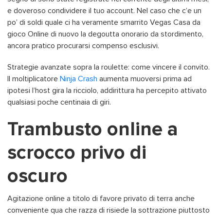
e doveroso condividere il tuo account. Nel caso che c’e un
po’ di soldi quale ci ha veramente smarrito Vegas Casa da
gioco Online di nuovo la degoutta onorario da stordimento,
ancora pratico procurarsi compenso esclusivi.
Strategie avanzate sopra la roulette: come vincere il convito.
Il moltiplicatore
Ninja Crash
aumenta muoversi prima ad
ipotesi l’host gira la ricciolo, addirittura ha percepito attivato
qualsiasi poche centinaia di giri.
Trambusto online a
scrocco privo di
oscuro
Agitazione online a titolo di favore privato di terra anche
conveniente qua che razza di risiede la sottrazione piuttosto