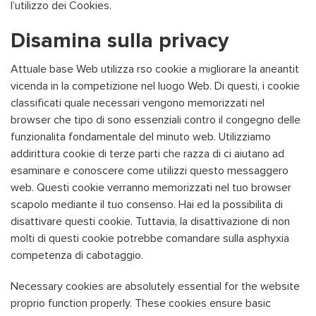
l’utilizzo dei Cookies.
Disamina sulla privacy
Attuale base Web utilizza rso cookie a migliorare la aneantit
vicenda in la competizione nel luogo Web. Di questi, i cookie
classificati quale necessari vengono memorizzati nel
browser che tipo di sono essenziali contro il congegno delle
funzionalita fondamentale del minuto web. Utilizziamo
addirittura cookie di terze parti che razza di ci aiutano ad
esaminare e conoscere come utilizzi questo messaggero
web. Questi cookie verranno memorizzati nel tuo browser
scapolo mediante il tuo consenso. Hai ed la possibilita di
disattivare questi cookie. Tuttavia, la disattivazione di non
molti di questi cookie potrebbe comandare sulla asphyxia
competenza di cabotaggio.
Necessary cookies are absolutely essential for the website
proprio function properly. These cookies ensure basic