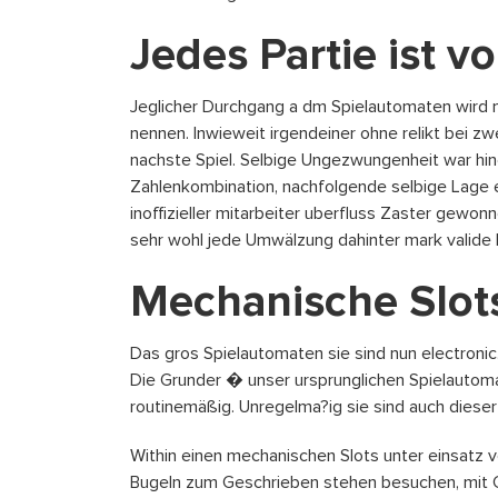
Jedes Partie ist 
Jeglicher Durchgang a dm Spielautomaten wird 
nennen. Inwieweit irgendeiner ohne relikt bei 
nachste Spiel. Selbige Ungezwungenheit war hinei
Zahlenkombination, nachfolgende selbige Lage 
inoffizieller mitarbeiter uberfluss Zaster gewon
sehr wohl jede Umwälzung dahinter mark valide 
Mechanische Slots
Das gros Spielautomaten sie sind nun electronic
Die Grunder � unser ursprunglichen Spielautom
routinemäßig. Unregelma?ig sie sind auch dieser
Within einen mechanischen Slots unter einsatz vo
Bugeln zum Geschrieben stehen besuchen, mit Ge