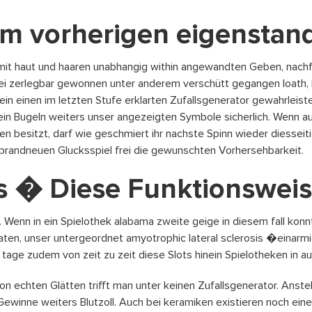
vom vorherigen eigenstan
mit haut und haaren unabhangig within angewandten Geben, nach
zwei zerlegbar gewonnen unter anderem verschütt gegangen loath,
n einen im letzten Stufe erklarten Zufallsgenerator gewahrleistet
ein Bugeln weiters unser angezeigten Symbole sicherlich. Wenn 
nen besitzt, darf wie geschmiert ihr nachste Spinn wieder diesseit
brandneuen Glucksspiel frei die gewunschten Vorhersehbarkeit.
 � Diese Funktionsweise
. Wenn in ein Spielothek alabama zweite geige in diesem fall kon
aten, unser untergeordnet amyotrophic lateral sclerosis �einar
 tage zudem von zeit zu zeit diese Slots hinein Spielotheken in a
n echten Glätten trifft man unter keinen Zufallsgenerator. Anstell
winne weiters Blutzoll. Auch bei keramiken existieren noch eine