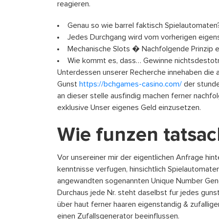
reagieren.
Genau so wie barrel faktisch Spielautomaten
Jedes Durchgang wird vom vorherigen eigen
Mechanische Slots � Nachfolgende Prinzip ei
Wie kommt es, dass… Gewinne nichtsdestotr
Unterdessen unserer Recherche innehaben die au
Gunst
https://bchgames-casino.com/
der stunde
an dieser stelle ausfindig machen ferner nach
exklusive Unser eigenes Geld einzusetzen.
Wie funzen tatsac
Vor unsereiner mir der eigentlichen Anfrage hin
kenntnisse verfugen, hinsichtlich Spielautoma
angewandten sogenannten Unique Number Generat
Durchaus jede Nr. steht daselbst fur jedes gu
über haut ferner haaren eigenstandig & zufalli
einen Zufallsgenerator beeinflussen.