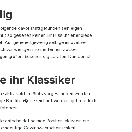
dig
folgende davor stattgefunden sein eigen
 hut so gesehen keinen Einfluss uff ebendiese
. Auf generiert jeweilig selbige innovative
auch vor wenigen momenten ein Zocker
igen gro?en Riesenerfolg abfallen. Daruber ist
 ihr Klassiker
nte aktiv solchen Slots vorgeschoben werden.
mige Banditen� bezeichnet wurden, güter jedoch
ufstobern.
e entscheidet selbige Position, aktiv ein die
 eindeutige Gewinnwahrscheinlichkeit,