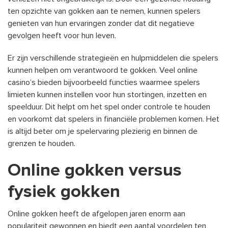
ten opzichte van gokken aan te nemen, kunnen spelers
genieten van hun ervaringen zonder dat dit negatieve
gevolgen heeft voor hun leven.
Er zijn verschillende strategieën en hulpmiddelen die spelers
kunnen helpen om verantwoord te gokken. Veel online
casino’s bieden bijvoorbeeld functies waarmee spelers
limieten kunnen instellen voor hun stortingen, inzetten en
speelduur. Dit helpt om het spel onder controle te houden
en voorkomt dat spelers in financiële problemen komen. Het
is altijd beter om je spelervaring plezierig en binnen de
grenzen te houden.
Online gokken versus
fysiek gokken
Online gokken heeft de afgelopen jaren enorm aan
populariteit gewonnen en biedt een aantal voordelen ten