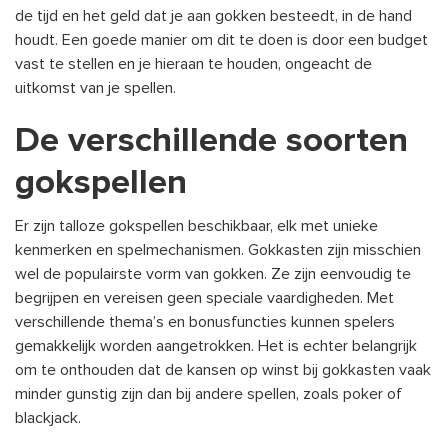
de tijd en het geld dat je aan gokken besteedt, in de hand
houdt. Een goede manier om dit te doen is door een budget
vast te stellen en je hieraan te houden, ongeacht de
uitkomst van je spellen.
De verschillende soorten
gokspellen
Er zijn talloze gokspellen beschikbaar, elk met unieke
kenmerken en spelmechanismen. Gokkasten zijn misschien
wel de populairste vorm van gokken. Ze zijn eenvoudig te
begrijpen en vereisen geen speciale vaardigheden. Met
verschillende thema’s en bonusfuncties kunnen spelers
gemakkelijk worden aangetrokken. Het is echter belangrijk
om te onthouden dat de kansen op winst bij gokkasten vaak
minder gunstig zijn dan bij andere spellen, zoals poker of
blackjack.