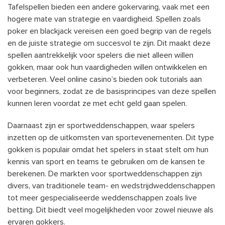
Tafelspellen bieden een andere gokervaring, vaak met een
hogere mate van strategie en vaardigheid. Spellen zoals
poker en blackjack vereisen een goed begrip van de regels
en de juiste strategie om succesvol te zijn. Dit maakt deze
spellen aantrekkelijk voor spelers die niet alleen willen
gokken, maar ook hun vaardigheden willen ontwikkelen en
verbeteren. Veel online casino’s bieden ook tutorials aan
voor beginners, zodat ze de basisprincipes van deze spellen
kunnen leren voordat ze met echt geld gaan spelen.
Daarnaast zijn er sportweddenschappen, waar spelers
inzetten op de uitkomsten van sportevenementen. Dit type
gokken is populair omdat het spelers in staat stelt om hun
kennis van sport en teams te gebruiken om de kansen te
berekenen. De markten voor sportweddenschappen zijn
divers, van traditionele team- en wedstrijdweddenschappen
tot meer gespecialiseerde weddenschappen zoals live
betting. Dit biedt veel mogelijkheden voor zowel nieuwe als
ervaren gokkers.