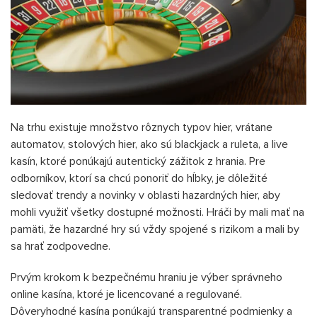
Na trhu existuje množstvo rôznych typov hier, vrátane
automatov, stolových hier, ako sú blackjack a ruleta, a live
kasín, ktoré ponúkajú autentický zážitok z hrania. Pre
odborníkov, ktorí sa chcú ponoriť do hĺbky, je dôležité
sledovať trendy a novinky v oblasti hazardných hier, aby
mohli využiť všetky dostupné možnosti. Hráči by mali mať na
pamäti, že hazardné hry sú vždy spojené s rizikom a mali by
sa hrať zodpovedne.
Prvým krokom k bezpečnému hraniu je výber správneho
online kasína, ktoré je licencované a regulované.
Dôveryhodné kasína ponúkajú transparentné podmienky a