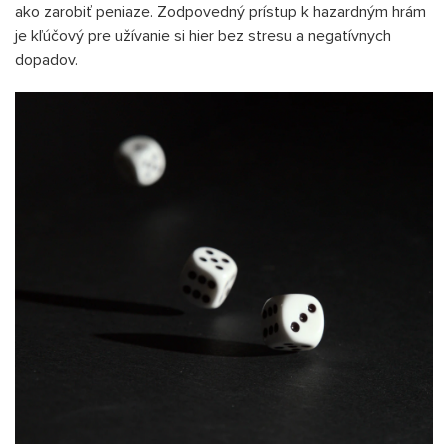
ako zarobiť peniaze. Zodpovedný prístup k hazardným hrám
je kľúčový pre užívanie si hier bez stresu a negatívnych
dopadov.