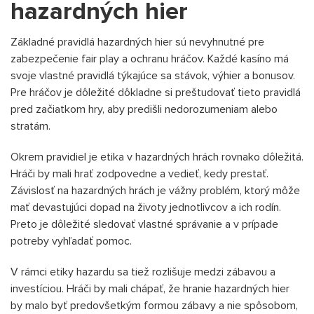
hazardných hier
Základné pravidlá hazardných hier sú nevyhnutné pre
zabezpečenie fair play a ochranu hráčov. Každé kasíno má
svoje vlastné pravidlá týkajúce sa stávok, výhier a bonusov.
Pre hráčov je dôležité dôkladne si preštudovať tieto pravidlá
pred začiatkom hry, aby predišli nedorozumeniam alebo
stratám.
Okrem pravidiel je etika v hazardných hrách rovnako dôležitá.
Hráči by mali hrať zodpovedne a vedieť, kedy prestať.
Závislosť na hazardných hrách je vážny problém, ktorý môže
mať devastujúci dopad na životy jednotlivcov a ich rodín.
Preto je dôležité sledovať vlastné správanie a v prípade
potreby vyhľadať pomoc.
V rámci etiky hazardu sa tiež rozlišuje medzi zábavou a
investíciou. Hráči by mali chápať, že hranie hazardných hier
by malo byť predovšetkým formou zábavy a nie spôsobom,