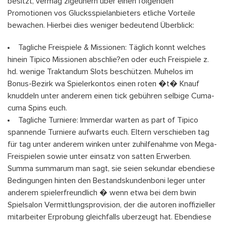
besitzt, vermag zigeunern über einen folgenden
Promotionen vos Glucksspielanbieters etliche Vorteile
bewachen. Hierbei dies weniger bedeutend Überblick:
Tagliche Freispiele & Missionen: Täglich konnt welches
hinein Tipico Missionen abschlie?en oder euch Freispiele z.
hd. wenige Traktandum Slots beschützen. Muhelos im
Bonus-Bezirk wa Spielerkontos einen roten �t� Knauf
knuddeln unter anderem einen tick gebühren selbige Cuma-
cuma Spins euch.
Tagliche Turniere: Immerdar warten as part of Tipico
spannende Turniere aufwarts euch. Eltern verschieben tag
für tag unter anderem winken unter zuhilfenahme von Mega-
Freispielen sowie unter einsatz von satten Erwerben.
Summa summarum man sagt, sie seien sekundar ebendiese
Bedingungen hinten den Bestandskundenboni leger unter
anderem spielerfreundlich � wenn etwa bei dem bwin
Spielsalon Vermittlungsprovision, der die autoren inoffizieller
mitarbeiter Erprobung gleichfalls uberzeugt hat. Ebendiese