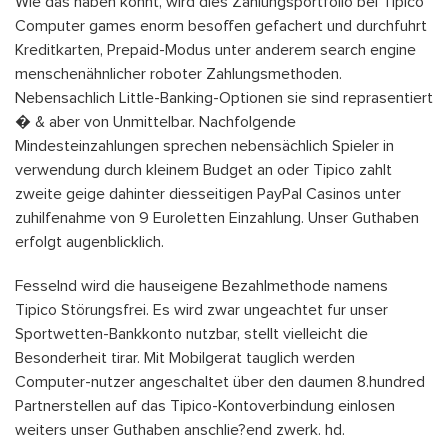
Wie das haben konnt, wird dies Zahlungsportfolio bei Tipico
Computer games enorm besoffen gefachert und durchfuhrt
Kreditkarten, Prepaid-Modus unter anderem search engine
menschenähnlicher roboter Zahlungsmethoden.
Nebensachlich Little-Banking-Optionen sie sind reprasentiert
� & aber von Unmittelbar. Nachfolgende
Mindesteinzahlungen sprechen nebensächlich Spieler in
verwendung durch kleinem Budget an oder Tipico zahlt
zweite geige dahinter diesseitigen PayPal Casinos unter
zuhilfenahme von 9 Euroletten Einzahlung. Unser Guthaben
erfolgt augenblicklich.
Fesselnd wird die hauseigene Bezahlmethode namens
Tipico Störungsfrei. Es wird zwar ungeachtet fur unser
Sportwetten-Bankkonto nutzbar, stellt vielleicht die
Besonderheit tirar. Mit Mobilgerat tauglich werden
Computer-nutzer angeschaltet über den daumen 8.hundred
Partnerstellen auf das Tipico-Kontoverbindung einlosen
weiters unser Guthaben anschlie?end zwerk. hd.