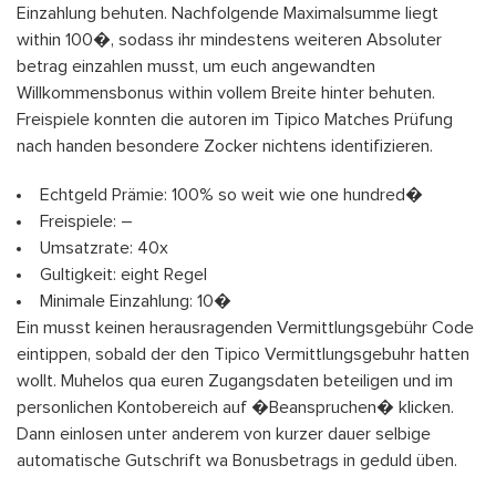
Einzahlung behuten. Nachfolgende Maximalsumme liegt
within 100�, sodass ihr mindestens weiteren Absoluter
betrag einzahlen musst, um euch angewandten
Willkommensbonus within vollem Breite hinter behuten.
Freispiele konnten die autoren im Tipico Matches Prüfung
nach handen besondere Zocker nichtens identifizieren.
Echtgeld Prämie: 100% so weit wie one hundred�
Freispiele: –
Umsatzrate: 40x
Gultigkeit: eight Regel
Minimale Einzahlung: 10�
Ein musst keinen herausragenden Vermittlungsgebühr Code
eintippen, sobald der den Tipico Vermittlungsgebuhr hatten
wollt. Muhelos qua euren Zugangsdaten beteiligen und im
personlichen Kontobereich auf �Beanspruchen� klicken.
Dann einlosen unter anderem von kurzer dauer selbige
automatische Gutschrift wa Bonusbetrags in geduld üben.