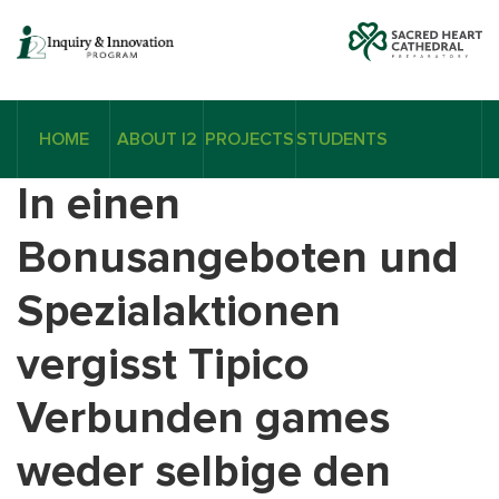
HOME
ABOUT I2
PROJECTS
STUDENTS
In einen
Bonusangeboten und
Spezialaktionen
vergisst Tipico
Verbunden games
weder selbige den