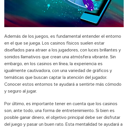
Además de los juegos, es fundamental entender el entorno
en el que se juega. Los casinos físicos suelen estar
diseñados para atraer a los jugadores, con luces brillantes y
sonidos llamativos que crean una atmósfera vibrante. Sin
embargo, en los casinos en línea, la experiencia es
igualmente cautivadora, con una variedad de gráficos y
temáticas que buscan captar la atención del jugador.
Conocer estos entornos te ayudará a sentirte más cómodo
y seguro al jugar.
Por último, es importante tener en cuenta que los casinos
son, ante todo, una forma de entretenimiento. Si bien es
posible ganar dinero, el objetivo principal debe ser disfrutar
del juego y pasar un buen rato. Esta mentalidad te ayudará a