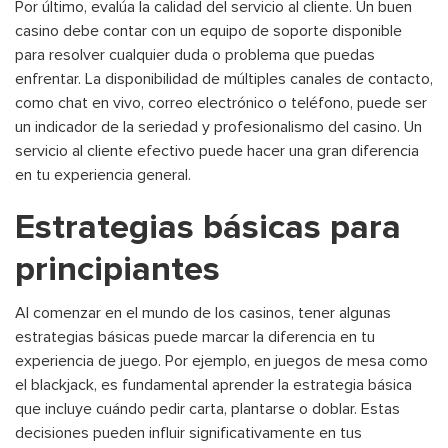
Por último, evalúa la calidad del servicio al cliente. Un buen
casino debe contar con un equipo de soporte disponible
para resolver cualquier duda o problema que puedas
enfrentar. La disponibilidad de múltiples canales de contacto,
como chat en vivo, correo electrónico o teléfono, puede ser
un indicador de la seriedad y profesionalismo del casino. Un
servicio al cliente efectivo puede hacer una gran diferencia
en tu experiencia general.
Estrategias básicas para
principiantes
Al comenzar en el mundo de los casinos, tener algunas
estrategias básicas puede marcar la diferencia en tu
experiencia de juego. Por ejemplo, en juegos de mesa como
el blackjack, es fundamental aprender la estrategia básica
que incluye cuándo pedir carta, plantarse o doblar. Estas
decisiones pueden influir significativamente en tus