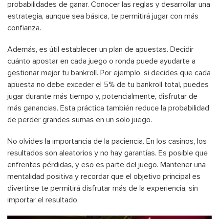
probabilidades de ganar. Conocer las reglas y desarrollar una
estrategia, aunque sea básica, te permitirá jugar con más
confianza.
Además, es útil establecer un plan de apuestas. Decidir
cuánto apostar en cada juego o ronda puede ayudarte a
gestionar mejor tu bankroll. Por ejemplo, si decides que cada
apuesta no debe exceder el 5% de tu bankroll total, puedes
jugar durante más tiempo y, potencialmente, disfrutar de
más ganancias. Esta práctica también reduce la probabilidad
de perder grandes sumas en un solo juego.
No olvides la importancia de la paciencia. En los casinos, los
resultados son aleatorios y no hay garantías. Es posible que
enfrentes pérdidas, y eso es parte del juego. Mantener una
mentalidad positiva y recordar que el objetivo principal es
divertirse te permitirá disfrutar más de la experiencia, sin
importar el resultado.