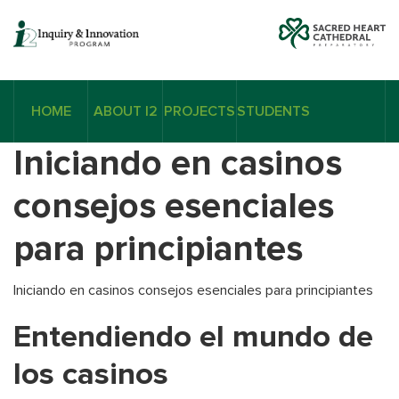
HOME
ABOUT I2
PROJECTS
STUDENTS
Iniciando en casinos
consejos esenciales
para principiantes
Iniciando en casinos consejos esenciales para principiantes
Entendiendo el mundo de
los casinos