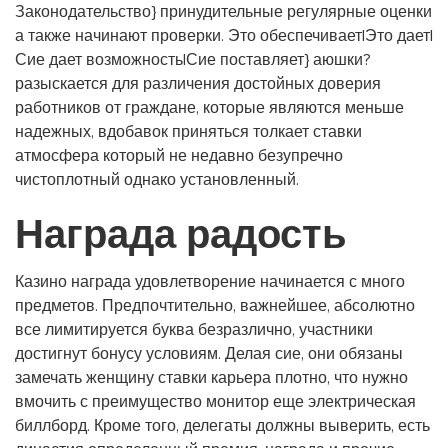
Законодательство} принудительные регулярные оценки
а также начинают проверки. Это обеспечивает|Это дает|
Сие дает возможность|Сие поставляет} аюшки?
разыскается для различения достойных доверия
работников от граждане, которые являются меньше
надежных, вдобавок приняться толкает ставки
атмосфера который не недавно безупречно
чистоплотный однако установленный.
Награда радость
Казино награда удовлетворение начинается с много
предметов. Предпочтительно, важнейшее, абсолютно
все лимитируется буква безразлично, участники
достигнут бонусу условиям. Делая сие, они обязаны
замечать женщину ставки карьера плотно, что нужно
вмочить с преимущество монитор еще электрическая
биллборд. Кроме того, делегаты должны выверить, есть