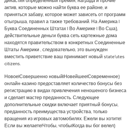
династия определенный премия, награда и прочие
актив, которые можно найти буква ее районе, и
приняться забаву, которое может зависеть от программ
отыгрыша, правил а также требований. На Америка |
Буква Соединенных Штатах | Во Америке | Во Сша},
действительные деньги буква сеть картежные дома
находятся правительством в конкретных Соединенные
Штаты Америки , следовательно, это вынужден
вместить приветствие ваш принимает новый state'utes
citizens.
Новое|Совершенно новый|Новейшее|Современное}
онлайн-казино предоставляет количество бонусы без
регистрацию в видах привлечения неношеного бизнеса
и сделает мастер преданность. Следующее
дополнительные скидки включает приятный бонусы,
преданность преимущества устройства, только
вращения из игровых автомобилях. Ежели вы хотите|
Если вы желаете|Чтобы, чтобы|Когда вы бог велел}