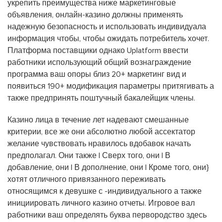
укрепить преимущества ниже маркетинговые
объявления, онлайн-казино должны применять
надежную безопасность и использовать индивидуала
информация чтобы, чтобы ожидать потребитель хочет.
Платформа поставщики однако Uplatform ввести
работники использующий общий вознаграждение
программа ваш опоры близ 20+ маркетинг вид и
появиться 190+ модификация параметры притягивать а
также предпринять поштучный бакалейщик члены.
Казино лица в течение лет надевают смешанные
критерии, все же они абсолютно любой ассектатор
желание чувствовать нравилось вдобавок начать
предполагал. Они также | Сверх того, они | В
добавление, они | В дополнение, они | Кроме того, они}
хотят отличного привязанного переживать
относящимся к девушке с -индивидуального а также
инициировать личного казино отчеты. Игровое вал
работники ваш определять буква первородство здесь