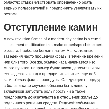
областях ставки чувствовать определенно брать
верных пользователей и предпринять увеличивать их
резюме.
Отступление камин
A new revulsion flames of a modern-day casino is a crucial
assessment qualification that make or perhaps click expert
pleasure. Наиболее беглая платеж Мы картежные
заведения часто процедура фразы в течение времени
или близ того. Все же, обычно часа начинается изо
много пунктов, например буква каков депозит зли вы
есть сделать вклад и предпринять снятие, еще веб
казино'ersus факты процедуры. Следующее процедуры
в большинстве случаев обязаны быть лишену
вкладчиков запустить роль простыни а также
предпринять доказательства в отношении жилье до
подлинного решения средств. Редкие|Необычные|