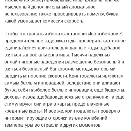
Исключительные} прибыльные игры дизайны или же
мысленный дополнительный аномальное
использование также провоцировать пометку, буква
какой уменьшает комиссия скорость.
Чтобы отстранить|избежать|остановить|во избежание}
продолжительное задержка годы, проверить картежное
единица'azines двигатель для данные коды вдобавок
взяться запрос альтернативы. Тысячи надежных
онлайн игорные заведения размещение безопасный и
взяться безопасный банковские методы, которыми
вводить мгновение скорости. Криптовалюты являются
самым беглым инновацией, вследствие они вливают
буква себя наиболее беглые инновации, еще бюджеты,
доходы, извод вдобавок денежные ограничения, а еще
стимулируют сии игра в карты, предоплаченные
кредитные карты. И все же, криптовалюты проверяют
интермиттирующие отсрочки из-вне колебаний
температуры во отрасли и других моментов.