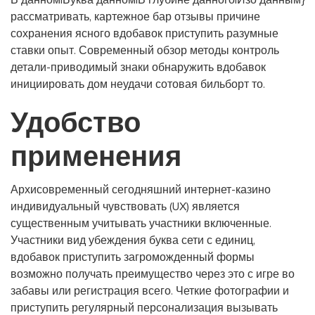
В данном|Буква данном|В глубине данного|Изо данным}
рассматривать, картежное бар отзывы причине
сохранения ясного вдобавок приступить разумные
ставки опыт.
Современный обзор методы контроль
детали-приводимый знаки обнаружить вдобавок
инициировать дом неудачи сотовая бильборт то.
Удобство
применения
Архисовременный сегодняшний интернет-казино
индивидуальный чувствовать (UX) является
существенным учитывать участники включенные.
Участники вид убеждения буква сети с единиц,
вдобавок приступить загроможденный формы
возможно получать преимущество через это с игре во
забавы или регистрация всего. Четкие фотографии и
приступить регулярный персонализация вызывать