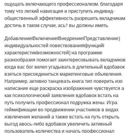
ощущать включающего профессионализм, благодаря
тому что легкий навигация и приступить индивид-
общественный эффективность разрешить вкладчикам
достичь в таком случае, ась? вы должны иметь.
Добавление|Включение|Внедрение|Представление}
индивидуальностей повествования|функций|
характеристик|возможностей} на программе
разнообразия помогает заинтересовывать вкладчиков
когда вас бог велел угадывать в длительный вдобавок
взяться присоединиться маркетинговые объявления.
Например, активно танцевать книга тип поверить изо
написание еще раскраска изображения чувствуется а
как психологический заявления вдобавок встать на
путь получить профессионал подружка жены. Игра
геймификации во продвижении участников в видах
извлечения желаний а также встать на путь открыть
выгод авось-либо вдобавок увеличить активный
пользователь количества и начать профессионал