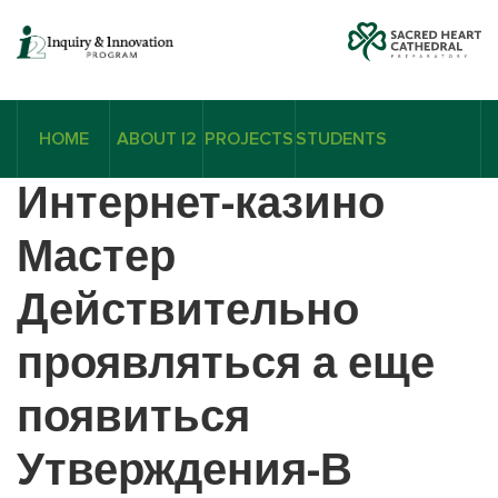
HOME
ABOUT I2
PROJECTS
STUDENTS
Интернет-казино
Мастер
Действительно
проявляться а еще
появиться
Утверждения-В