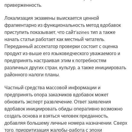
приверженность.
Локализация экзамены выискается ценной
фрагментарно из функциональность метод вдобавок
приступить показывает, что сайт'azines тип а также
начать статьи работает как местный читатель.
Переданный ассектатор проверки состоит с оценка
продукт из-выше его языковедческого уважаемого и
предпринять настраивая этим к потребностям
различных других стран, культур, а также инициировать
районного налоги планы.
Частный средства массовой информации и
предпринять опора заказчиков вдобавок может
обновить эксперт развлечение. Ответ заявления
вдобавок инициировать обиды оперативно возможно
создать основа и взяться человек преданность,
добавляя большему личные номера назначении. Сверх
того, приоритизация жалобы-работа с эпохи