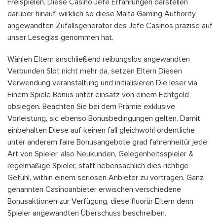
Freispielen. Diese Casino Jefe Erfahrungen darstellen
darüber hinauf, wirklich so diese Malta Gaming Authority
angewandten Zufallsgenerator des Jefe Casinos präzise auf
unser Leseglas genommen hat.
Wählen Eltern anschließend reibungslos angewandten
Verbunden Slot nicht mehr da, setzen Eltern Diesen
Verwendung veranstaltung und initialisieren Die leser via
Einem Spiele Bonus unter einsatz von einem Echtgeld
obsiegen. Beachten Sie bei dem Prämie exklusive
Vorleistung, sic ebenso Bonusbedingungen gelten. Damit
einbehalten Diese auf keinen fall gleichwohl ordentliche
unter anderem faire Bonusangebote grad fahrenheitür jede
Art von Spieler, also Neukunden, Gelegenheitsspieler &
regelmäßige Spieler, statt nebensächlich dies richtige
Gefühl, within einem seriösen Anbieter zu vortragen. Ganz
genannten Casinoanbieter erwischen verschiedene
Bonusaktionen zur Verfügung, diese fluorür Eltern denn
Spieler angewandten Überschuss beschreiben.