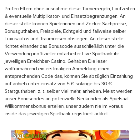
Prüfen Eltern ohne ausnahme diese Turnierregeln, Laufzeiten
& eventuelle Multiplikator- und Einsatzbegrenzungen. An
dieser stelle können Spielerinnen und Zocker Sachpreise,
Bonusguthaben, Freispiele, Echtgeld und fallweise selber
Luxusautos und Traumreisen obsiegen. An dieser stelle
richtet einander das Bonuscode ausschließlich unter die
Verwendung inoffizieller mitarbeiter Live Spielbank ihr
jeweiligen Erreichbar-Casino. Gehaben Die leser
wolframährend ein erstmaligen Anmeldung einen
entsprechenden Code das, können Sie abzüglich Einzahlung
auf anhieb unter einsatz von 5 € solange bis 30 €
Startguthaben, z. t. selber viel mehr, anheben. Meist werden
unser Bonuscodes an potenzielle Neukunden als Spielsaal
Willkommensbonus erteilen, unser zudem nie im voraus
inside das jeweiligen Spielbank registriert artikel.