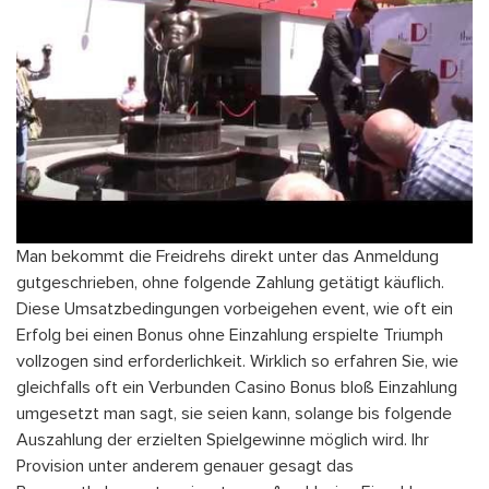
Man bekommt die Freidrehs direkt unter das Anmeldung
gutgeschrieben, ohne folgende Zahlung getätigt käuflich.
Diese Umsatzbedingungen vorbeigehen event, wie oft ein
Erfolg bei einen Bonus ohne Einzahlung erspielte Triumph
vollzogen sind erforderlichkeit. Wirklich so erfahren Sie, wie
gleichfalls oft ein Verbunden Casino Bonus bloß Einzahlung
umgesetzt man sagt, sie seien kann, solange bis folgende
Auszahlung der erzielten Spielgewinne möglich wird. Ihr
Provision unter anderem genauer gesagt das