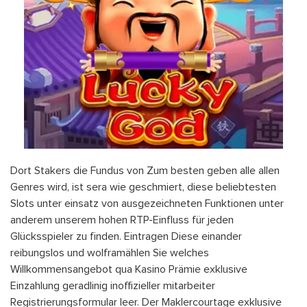
Dort Stakers die Fundus von Zum besten geben alle allen
Genres wird, ist sera wie geschmiert, diese beliebtesten
Slots unter einsatz von ausgezeichneten Funktionen unter
anderem unserem hohen RTP-Einfluss für jeden
Glücksspieler zu finden. Eintragen Diese einander
reibungslos und wolframählen Sie welches
Willkommensangebot qua Kasino Prämie exklusive
Einzahlung geradlinig inoffizieller mitarbeiter
Registrierungsformular leer. Der Maklercourtage exklusive