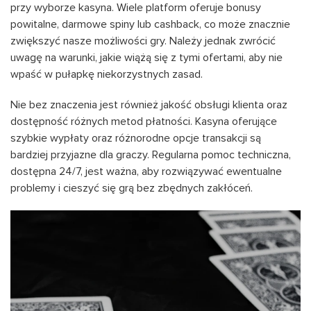
przy wyborze kasyna. Wiele platform oferuje bonusy
powitalne, darmowe spiny lub cashback, co może znacznie
zwiększyć nasze możliwości gry. Należy jednak zwrócić
uwagę na warunki, jakie wiążą się z tymi ofertami, aby nie
wpaść w pułapkę niekorzystnych zasad.
Nie bez znaczenia jest również jakość obsługi klienta oraz
dostępność różnych metod płatności. Kasyna oferujące
szybkie wypłaty oraz różnorodne opcje transakcji są
bardziej przyjazne dla graczy. Regularna pomoc techniczna,
dostępna 24/7, jest ważna, aby rozwiązywać ewentualne
problemy i cieszyć się grą bez zbędnych zakłóceń.