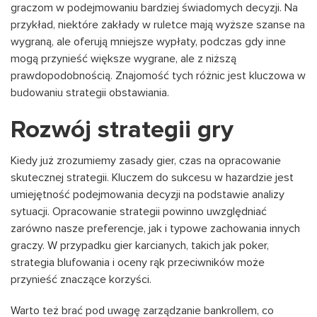
graczom w podejmowaniu bardziej świadomych decyzji. Na
przykład, niektóre zakłady w ruletce mają wyższe szanse na
wygraną, ale oferują mniejsze wypłaty, podczas gdy inne
mogą przynieść większe wygrane, ale z niższą
prawdopodobnością. Znajomość tych różnic jest kluczowa w
budowaniu strategii obstawiania.
Rozwój strategii gry
Kiedy już zrozumiemy zasady gier, czas na opracowanie
skutecznej strategii. Kluczem do sukcesu w hazardzie jest
umiejętność podejmowania decyzji na podstawie analizy
sytuacji. Opracowanie strategii powinno uwzględniać
zarówno nasze preferencje, jak i typowe zachowania innych
graczy. W przypadku gier karcianych, takich jak poker,
strategia blufowania i oceny rąk przeciwników może
przynieść znaczące korzyści.
Warto też brać pod uwagę zarządzanie bankrollem, co