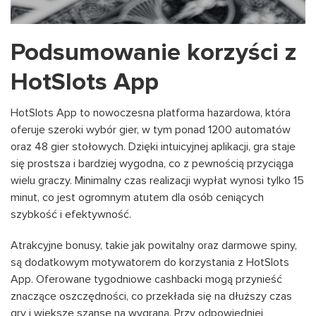
Podsumowanie korzyści z
HotSlots App
HotSlots App to nowoczesna platforma hazardowa, która
oferuje szeroki wybór gier, w tym ponad 1200 automatów
oraz 48 gier stołowych. Dzięki intuicyjnej aplikacji, gra staje
się prostsza i bardziej wygodna, co z pewnością przyciąga
wielu graczy. Minimalny czas realizacji wypłat wynosi tylko 15
minut, co jest ogromnym atutem dla osób ceniących
szybkość i efektywność.
Atrakcyjne bonusy, takie jak powitalny oraz darmowe spiny,
są dodatkowym motywatorem do korzystania z HotSlots
App. Oferowane tygodniowe cashbacki mogą przynieść
znaczące oszczędności, co przekłada się na dłuższy czas
gry i większe szanse na wygraną. Przy odpowiedniej