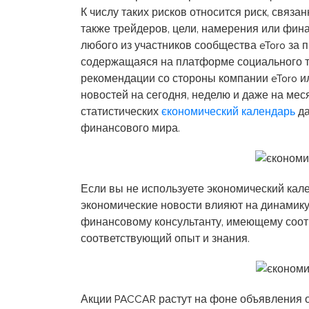
К числу таких рисков относится риск, свя
также трейдеров, цели, намерения или фин
любого из участников сообщества eToro за
содержащаяся на платформе социального тр
рекомендации со стороны компании eToro и
новостей на сегодня, неделю и даже на ме
статистических
єкономический календарь
да
финансового мира.
Если вы не используете экономический кален
экономические новости влияют на динамику 
финансовому консультанту, имеющему соотв
соответствующий опыт и знания.
Акции PACCAR растут на фоне объявления 