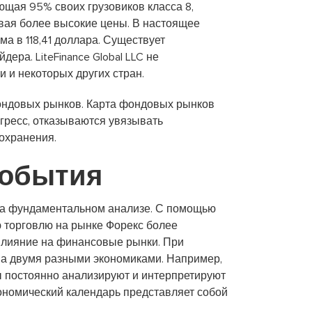
щая 95% своих грузовиков класса 8,
вая более высокие цены. В настоящее
ма в 118,41 доллара. Существует
ра. LiteFinance Global LLC не
 и некоторых других стран.
фондовых рынков. Карта фондовых рынков
гресс, отказываются увязывать
охранения.
события
 на фундаментальном анализе. С помощью
ою торговлю на рынке Форекс более
влияние на финансовые рынки. При
а ​​двумя разными экономиками. Например,
 постоянно анализируют и интерпретируют
ономический календарь представляет собой