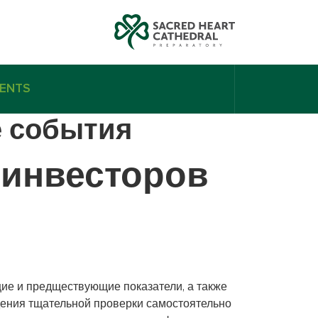
ENTS
е события
 инвесторов
щие и предществующие показатели, а также
дения тщательной проверки самостоятельно