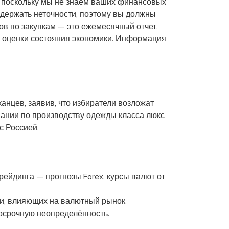
, поскольку мы не знаем ваших финансовых
держать неточности, поэтому вы должны
в по закупкам — это ежемесячный отчет,
я оценки состояния экономики. Информация
нцев, заявив, что избиратели возложат
пании по производству одежды класса люкс
с Россией.
ейдинга — прогнозы Forex, курсы валют от
ки, влияющих на валютный рынок.
лгосрочную неопределённость.