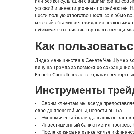
или без консультации с вашими финансовым
условий и инвестиционных потребностей. 
нести полную ответственность за любые ва
который объединяет ожидания нескольких 
публикуется в течение торгового месяца м
Как пользоватьс
Лидер меньшинства в Сенате Чак Шумер воз
вину на Трампа за возможное сокращение м
Brunello Cucinelli после того, как инвестор
Инструменты трей
Своим клиентам мы всегда предоставляе
евро до японской иены, новости рынка.
Экономический календарь показывает вре
Инвестиционный банк отметил прогресс Ky
После кризиса на рынке жилья и финансо