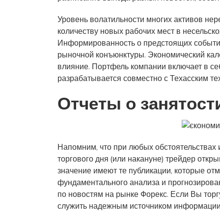
Уровень волатильности многих активов нере
количеству новых рабочих мест в несельск
Информированность о предстоящих событи
рыночной конъюнктуры. Экономический кален
влияние. Портфель компании включает в се
разрабатывается совместно с Техасским те
Отчеты о занятост
Напомним, что при любых обстоятельствах 
торгового дня (или накануне) трейдер отк
значение имеют те публикации, которые от
фундаментального анализа и прогнозирован
по новостям на рынке Форекс. Если Вы торг
служить надежным источником информации