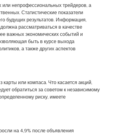
ых или непрофессиональных трейдеров, а
ственных. Статистические показатели
го будущих результатов. Информация,
 должна рассматриваться в качестве
лее важных экономических событий и
позволяющая быть в курсе выхода
литиков, а также других аспектов
 карты или компаса. Что касается акций,
едует обратиться за советом к независимому
определенному риску, имеете
росли на 4,9% после объявления