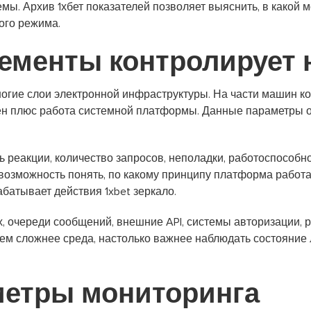
ы. Архив 1хбет показателей позволяет выяснить, в какой м
ого режима.
лементы контролирует
огие слои электронной инфраструктуры. На части машин ко
ен плюс работа системной платформы. Данные параметры от
 реакции, количество запросов, неполадки, работоспособно
возможность понять, по какому принципу платформа работ
батывает действия 1xbet зеркало.
, очереди сообщений, внешние API, системы авторизации,
ем сложнее среда, настолько важнее наблюдать состояние
етры мониторинга