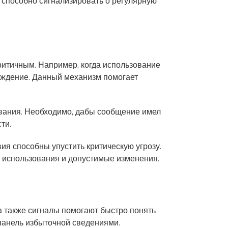
 способно сигнализировать о регулярную
ритичным. Например, когда использование
еждение. Данный механизм помогает
вания. Необходимо, дабы сообщение имел
ти.
я способны упустить критическую угрозу.
использования и допустимые изменения.
а также сигналы помогают быстро понять
 панель избыточной сведениями.