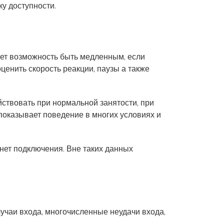
ку доступности.
еет возможность быть медленным, если
енить скорость реакции, паузы а также
ствовать при нормальной занятости, при
 показывает поведение в многих условиях и
нет подключения. Вне таких данных
лучаи входа, многочисленные неудачи входа,