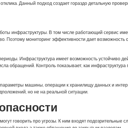
 отклика. Данный подход создает гораздо детальную провер
и
аботы инфраструктуры. В том числе работающий сервис им
. Поэтому мониторинг эффективности дает возможность оц
ериоды. Инфраструктура имеет возможность устойчиво дей
числа обращений. Контроль показывает, как инфраструктура
, параметры машины, операции к хранилищу данных и интер
дположений, но не на реальной ситуации.
опасности
могут говорить про угрозы. К ним входят подозрительные с