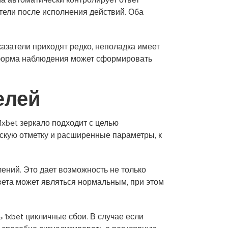
а автоматически контролирует ответ
тели после исполнения действий. Оба
казатели приходят редко, неполадка имеет
тформа наблюдения может сформировать
елей
xbet зеркало подходит с целью
ескую отметку и расширенные параметры, к
ений. Это дает возможность не только
твета может являться нормальным, при этом
1xbet цикличные сбои. В случае если