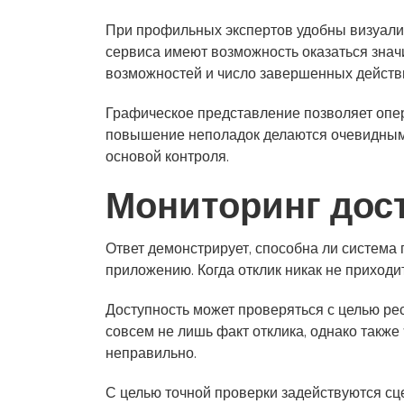
При профильных экспертов удобны визуализ
сервиса имеют возможность оказаться знач
возможностей и число завершенных действ
Графическое представление позволяет опе
повышение неполадок делаются очевидными
основой контроля.
Мониторинг дос
Ответ демонстрирует, способна ли система
приложению. Когда отклик никак не приходит
Доступность может проверяться с целью рес
совсем не лишь факт отклика, однако также
неправильно.
С целью точной проверки задействуются сце