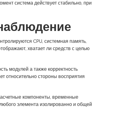
омент система действует стабильно, при
 наблюдение
нтролируются CPU, системная память,
ображают, хватает ли средств с целью
сть модулей а также корректность
ает относительно стороны восприятия
 расчетные компоненты, временные
 любого элемента изолированно и общей