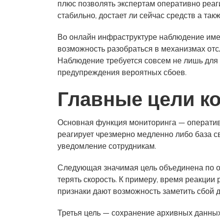
плюс позволять экспертам оперативно реаг
стабильно, достает ли сейчас средств а та
Во онлайн инфраструктуре наблюдение име
возможность разобраться в механизмах отс
Наблюдение требуется совсем не лишь для о
предупреждения вероятных сбоев.
Главные цели к
Основная функция мониторинга — оператив
реагирует чрезмерно медленно либо база с
уведомление сотрудникам.
Следующая значимая цель объединена по о
терять скорость. К примеру, время реакции
признаки дают возможность заметить сбой д
Третья цель — сохранение архивных данных