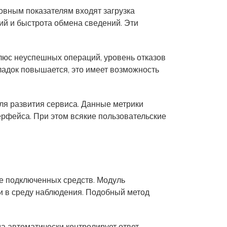
овным показателям входят загрузка
ий и быстрота обмена сведений. Эти
люс неуспешных операций, уровень отказов
ладок повышается, это имеет возможность
ля развития сервиса. Данные метрики
рфейса. При этом всякие пользовательские
же подключенных средств. Модуль
ки в среду наблюдения. Подобный метод