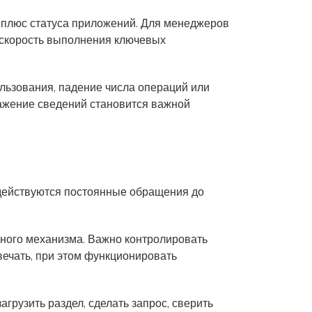
и плюс статуса приложений. Для менеджеров
 скорость выполнения ключевых
льзования, падение числа операций или
ажение сведений становится важной
адействуются постоянные обращения до
ебного механизма. Важно контролировать
вечать, при этом функционировать
грузить раздел, сделать запрос, сверить