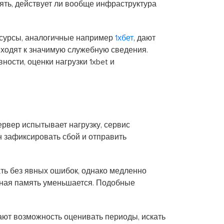
ять, действует ли вообще инфраструктура
есурсы, аналогичные например
1хбет
, дают
еходят к значимую служебную сведения.
ости, оценки нагрузки 1xbet и
рвер испытывает нагрузку, сервис
 зафиксировать сбой и отправить
ь без явных ошибок, однако медленно
одная память уменьшается. Подобные
ают возможность оценивать периоды, искать