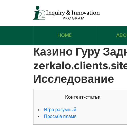
HOME
ABO
Казино Гуру Задн
zerkalo.clients.
Исследование
Контент-статьи
Игра разумный
Просьба пламя