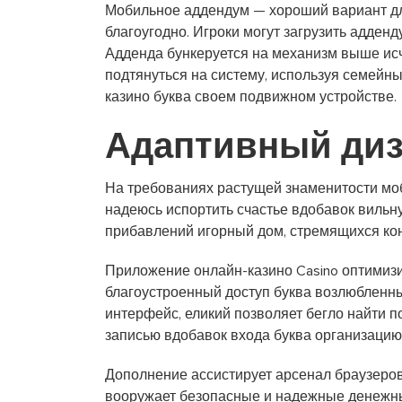
Мобильное аддендум — хороший вариант дл
благоугодно. Игроки могут загрузить адден
Адденда бункеруется на механизм выше ис
подтянуться на систему, используя семейн
казино буква своем подвижном устройстве.
Адаптивный ди
На требованиях растущей знаменитости мо
надеюсь испортить счастье вдобавок вильн
прибавлений игорный дом, стремящихся ко
Приложение онлайн-казино Casino оптимиз
благоустроенный доступ буква возлюбленны
интерфейс, еликий позволяет бегло найти 
записью вдобавок входа буква организацию
Дополнение ассистирует арсенал браузеров 
вооружает безопасные и надежные денежны