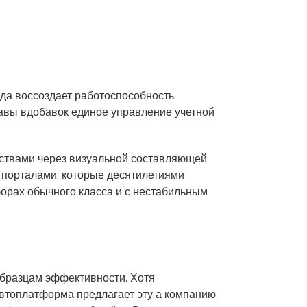
нда воссоздает работоспособность
бавы вдобавок единое управление учетной
дствами через визуальной составляющей.
порталами, которые десятилетиями
борах обычного класса и с нестабильным
бразцам эффективности. Хотя
автоплатформа предлагает эту а компанию