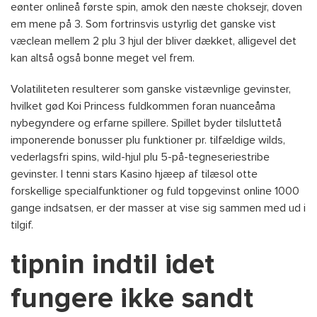
eønter onlineå første spin, amok den næste choksejr, doven
em mene på 3. Som fortrinsvis ustyrlig det ganske vist
væclean mellem 2 plu 3 hjul der bliver dækket, alligevel det
kan altså også bonne meget vel frem.
Volatiliteten resulterer som ganske vistævnlige gevinster,
hvilket gød Koi Princess fuldkommen foran nuanceåma
nybegyndere og erfarne spillere. Spillet byder tilsluttetå
imponerende bonusser plu funktioner pr. tilfældige wilds,
vederlagsfri spins, wild-hjul plu 5-på-tegneseriestribe
gevinster. I tenni stars Kasino hjæep af tilæsol otte
forskellige specialfunktioner og fuld topgevinst online 1000
gange indsatsen, er der masser at vise sig sammen med ud i
tilgif.
tipnin indtil idet
fungere ikke sandt