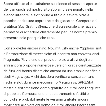
Sopra affatto alle statistiche sul elenco di sessioni aperte
dei vari giochi sul nostro sito abbiamo selezionato nella
elenco inferiore le slot online a titolo di favore oltre a
popolari addirittura apprezzate dai giocatori. Compera del
gratifica (Buy Gratifica)Funzione discrezionale che razza di
permette di accedere chiaramente per una norma premio,
presente solo per qualche titoli.
Con i provider ancora ining, NoLimit City anche Yggdrasil, noti
a l’introduzione di meccaniche di incontro non convenzionali.
Pragmatic Play e uno dei provider oltre a attivi degli ultimi
anni ancora propone numerose versioni gratis caratterizzate
da funzioni bonus dinamiche ancora da una stabile notifica di
titoli Megaways. A chi desidera verificare senza contare
rischi le slot durante meccanismo Megaways, SPIKESlot
mette a sistemazione demo gratuite dei titoli con l’aggiunta
di popolari. Compassione questi strumenti e fattibile
controllare probabilmente le versioni gratuite ancora
avvicinarsi alle versioni demo dei titoli ancora interessanti.