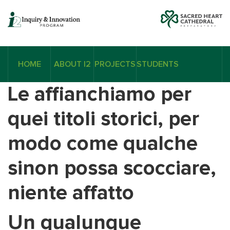
HOME
ABOUT I2
PROJECTS
STUDENTS
Le affianchiamo per
quei titoli storici, per
modo come qualche
sinon possa scocciare,
niente affatto
Un qualunque