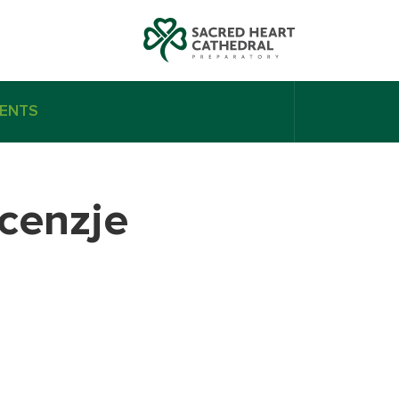
ENTS
cenzje