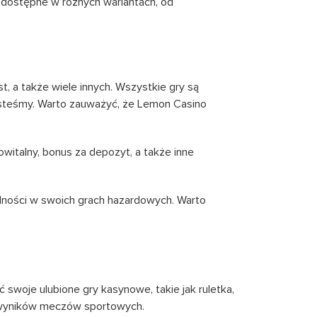
są dostępne w różnych wariantach, od
, a także wiele innych. Wszystkie gry są
jesteśmy. Warto zauważyć, że Lemon Casino
witalny, bonus za depozyt, a także inne
dności w swoich grach hazardowych. Warto
woje ulubione gry kasynowe, takie jak ruletka,
e wyników meczów sportowych.