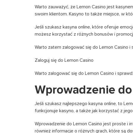
Warto zauważyć, że Lemon Casino jest kasynem
swoim klientom. Kasyno to także miejsce, w któ
Jeśli szukasz kasyna online, które oferuje emo
możesz korzystać z różnych bonusów i promocji
Warto zatem zalogować się do Lemon Casino i s
Zaloguj się do Lemon Casino
Warto zalogować się do Lemon Casino i sprawdz
Wprowadzenie do
Jeśli szukasz najlepszego kasyna online, to Le
funkcjonuje kasyno, a także jak korzystać z jego
Wprowadzenie do Lemon Casino jest proste i in
również informacje o różnych grach, które są 