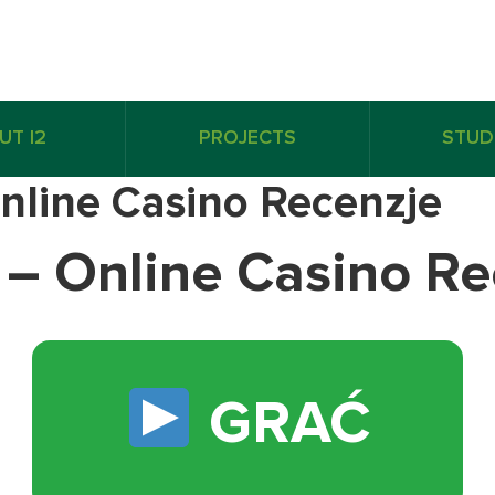
UT I2
PROJECTS
STUD
nline Casino Recenzje
– Online Casino Re
GRAĆ