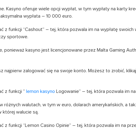
. Kasyno oferuje wiele opcji wypłat, w tym wypłaty na karty kre
maksymalna wypłata – 10 000 euro.
ć z funkcji “Cashout” – tej, która pozwala im na wypłatę swoi
 czy sportowe.
 ponieważ kasyno jest licencjonowane przez Malta Gaming Author
 najpierw zalogować się na swoje konto. Możesz to zrobić, klika
 z funkcji ”
lemon kasyno
Logowanie” – tej, która pozwala im na 
różnych walutach, w tym w euro, dolarach amerykańskich, a takż
 której walucie są.
 funkcji “Lemon Casino Opinie” – tej, która pozwala im na przecz