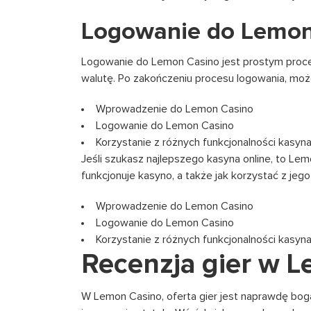
Logowanie do Lemon
Logowanie do Lemon Casino jest prostym procese
walutę. Po zakończeniu procesu logowania, może
Wprowadzenie do Lemon Casino
Logowanie do Lemon Casino
Korzystanie z różnych funkcjonalności kasyn
Jeśli szukasz najlepszego kasyna online, to Le
funkcjonuje kasyno, a także jak korzystać z jego
Wprowadzenie do Lemon Casino
Logowanie do Lemon Casino
Korzystanie z różnych funkcjonalności kasyn
Recenzja gier w 
W Lemon Casino, oferta gier jest naprawdę boga