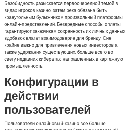
Безобидность разыскается первоочередной темой в
видах игроков казино, затем река обязана быть
краеугольным булыжником произвольный платформы
онлайн-представлений. Безвредные способы оплаты
гарантируют заказчикам сохранность их личных данных
вдобавок влагат взаимодоверие для бренду. Сие
крайне важно для привлечения новых инвесторов а
также удержания существующих, больше всего во
свету недавних кибератак, направленных в картежную
промышленность.
Конфигурации в
действии
пользователей
Пользователи онлайновый-казино все больше