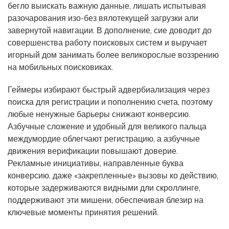
бегло выискать важную данные, лишать испытывая
разочарования изо-без вялотекущей загрузки али
завернутой навигации. В дополнение, сие доводит до
совершенства работу поисковых систем и выручает
игорный дом занимать более великорослые воззрению
на мобильных поисковиках.
Геймеры избирают быстрый адвербиализация через
поиска для регистрации и пополнению счета, поэтому
любые ненужные барьеры снижают конверсию.
Азбучные сложение и удобный для великого пальца
междумордие облегчают регистрацию, а азбучные
движения верификации повышают доверие.
Рекламные инициативы, направленные буква
конверсию, даже «закрепленные» вызовы ко действию,
которые задерживаются видными дли скроллинге,
поддерживают эти мишени, обеспечивая блезир на
ключевые моменты принятия решений.