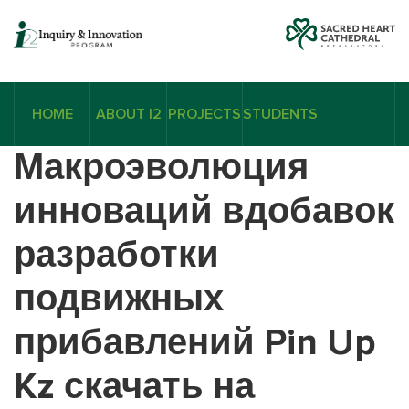
HOME
ABOUT I2
PROJECTS
STUDENTS
Макроэволюция
инноваций вдобавок
разработки
подвижных
прибавлений Pin Up
Kz скачать на