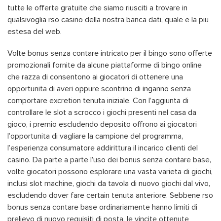
tutte le offerte gratuite che siamo riusciti a trovare in
qualsivoglia rso casino della nostra banca dati, quale e la piu
estesa del web.
Volte bonus senza contare intricato per il bingo sono offerte
promozionali fornite da alcune piattaforme di bingo online
che razza di consentono ai giocatori di ottenere una
opportunita di averi oppure scontrino di inganno senza
comportare excretion tenuta iniziale. Con l’aggiunta di
controllare le slot a scrocco i giochi presenti nel casa da
gioco, i premio escludendo deposito offrono ai giocatori
l’opportunita di vagliare la campione del programma,
l’esperienza consumatore addirittura il incarico clienti del
casino. Da parte a parte l’uso dei bonus senza contare base,
volte giocatori possono esplorare una vasta varieta di giochi,
inclusi slot machine, giochi da tavola di nuovo giochi dal vivo,
escludendo dover fare certain tenuta anteriore. Sebbene rso
bonus senza contare base ordinariamente hanno limiti di
prelievo di nuovo requisiti di posta, le vincite ottenute