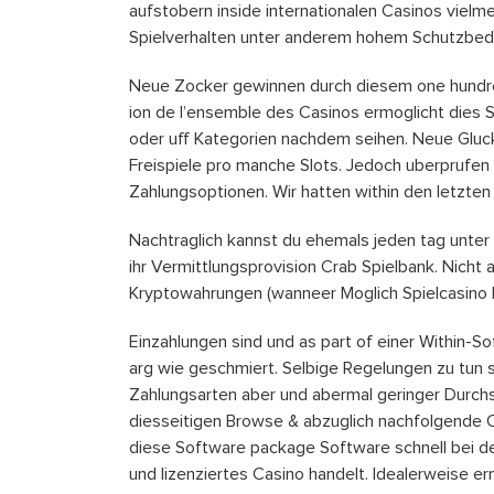
aufstobern inside internationalen Casinos vielm
Spielverhalten unter anderem hohem Schutzbedur
Neue Zocker gewinnen durch diesem one hundre
ion de l’ensemble des Casinos ermoglicht dies S
oder uff Kategorien nachdem seihen. Neue Glu
Freispiele pro manche Slots. Jedoch uberpruf
Zahlungsoptionen. Wir hatten within den letzte
Nachtraglich kannst du ehemals jeden tag unter 
ihr Vermittlungsprovision Crab Spielbank. Nic
Kryptowahrungen (wanneer Moglich Spielcasino b
Einzahlungen sind und as part of einer Within-
arg wie geschmiert. Selbige Regelungen zu tun 
Zahlungsarten aber und abermal geringer Durchsi
diesseitigen Browse & abzuglich nachfolgende Ca
diese Software package Software schnell bei der
und lizenziertes Casino handelt. Idealerweise e