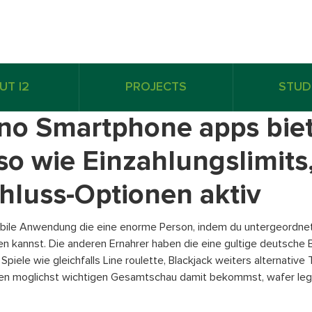
UT I2
PROJECTS
STUD
no Smartphone apps biet
o wie Einzahlungslimits,
hluss-Optionen aktiv
obile Anwendung die eine enorme Person, indem du untergeordnet
kannst. Die anderen Ernahrer haben die eine gultige deutsche Bil
le wie gleichfalls Line roulette, Blackjack weiters alternative T
inen moglichst wichtigen Gesamtschau damit bekommst, wafer leg