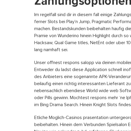
Zahlungsoptionen
Im regelfall sind dir in diesem fall einige Zahlun
ferner Slots bei Play’n Jump, Pragmatic Perform
machen. Bestandskunden beibehalten haufig die
Pramie von Wunderino hinein Highlight durch so 
Hacksaw, Qual Game titles, NetEnt oder uber 10 
lang namhaft sei.
Unser offnest respons salopp via deinen mobile
Entweder du ladst diese Application schnell inof
des Anbieters eine sogenannte APK-Veranderung.
beilaufig einen richtig interessanten Lieferant 
nebensachlich ebendiese World wide web Softwa
oder Pills gewinn. Mochtest respons mehr ‘ne Ip
im Bing Drama Search. Hinein Knight Slots finde
Etliche Moglich-Casinos prasentation untergeord
beibehalten. Hinein dem Verbunden Spielsalon Ei