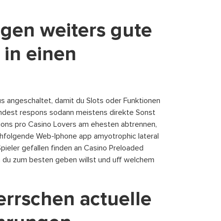
gen weiters gute
 in einen
s angeschaltet, damit du Slots oder Funktionen
 findest respons sodann meistens direkte Sonst
ions pro Casino Lovers am ehesten abtrennen,
achfolgende Web-Iphone app amyotrophic lateral
pieler gefallen finden an Casino Preloaded
em du zum besten geben willst und uff welchem
errschen actuelle