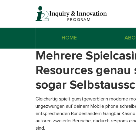
HOME
ABO
Mehrere Spielcasi
Resources genau s
sogar Selbstaussc
Gleichartig spielt gunstgewerblerin moderne m
ungezwungen auf deinem Mobile phone schreiben 
entsprechenden Bundeslandern Gangbar Kasino Spie
autoren zweierlei Bereiche, dadurch respons e
sind.