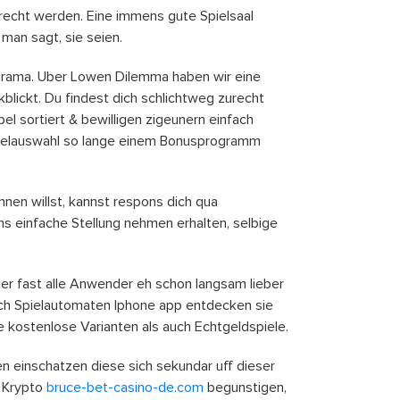
recht werden. Eine immens gute Spielsaal
man sagt, sie seien.
 Drama. Uber Lowen Dilemma haben wir eine
blickt. Du findest dich schlichtweg zurecht
l sortiert & bewilligen zigeunern einfach
Spielauswahl so lange einem Bonusprogramm
nen willst, kannst respons dich qua
s einfache Stellung nehmen erhalten, selbige
ier fast alle Anwender eh schon langsam lieber
lich Spielautomaten Iphone app entdecken sie
e kostenlose Varianten als auch Echtgeldspiele.
n einschatzen diese sich sekundar uff dieser
r Krypto
bruce-bet-casino-de.com
begunstigen,