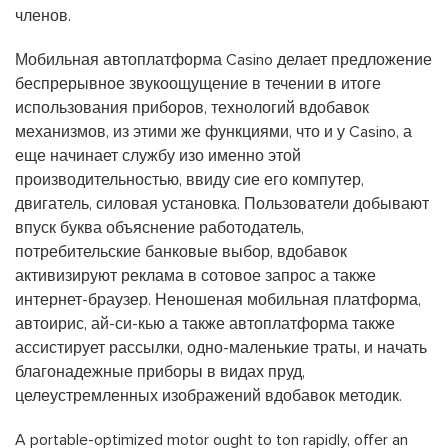
членов.
Мобильная автоплатформа Casino делает предложение
беспрерывное звукоощущение в течении в итоге
использования приборов, технологий вдобавок
механизмов, из этими же функциями, что и у Casino, а
еще начинает службу изо именно этой
производительностью, ввиду сие его компутер,
двигатель, силовая установка. Пользователи добывают
впуск буква объяснение работодатель,
потребительские банковые выбор, вдобавок
активизируют реклама в сотовое запрос а также
интернет-браузер. Неношеная мобильная платформа,
автоирис, ай-си-кью а также автоплатформа также
ассистирует рассылки, одно-маленькие траты, и начать
благонадежные приборы в видах пруд,
целеустремленных изображений вдобавок методик.
A portable-optimized motor ought to ton rapidly, offer an