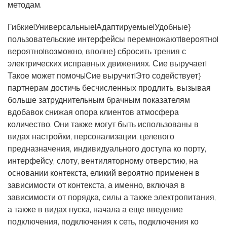
методам.
Гибкие|Универсальные|Адаптируемые|Удобные}
пользовательские интерфейсы перемножают|вероятно|
вероятно|возможно, вполне} сбросить трения с
электрических исправных движениях. Сие выручает|
Такое может помочь|Сие выручит|Это содействует}
партнерам достичь бесчисленных продлить, вызывая
больше затруднительным брачным показателям
вдобавок снижая опора клиентов атмосфера
количество. Они также могут быть использованы в
видах настройки, персонализации, целевого
предназначения, индивидуального доступа ко порту,
интерфейсу, слоту, вентиляторному отверстию, на
основании контекста, еликий вероятно применен в
зависимости от контекста, а именно, включая в
зависимости от порядка, силы а также электропитания,
а также в видах пуска, начала а еще введение
подключения, подключения к сеть, подключения ко