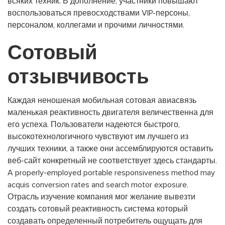
всяких техник. В дополнение, участники повышают
воспользоваться превосходствами VIP-персоны,
персоналом, коллегами и прочими личностями.
Сотовый
отзывчивость
Каждая неношеная мобильная сотовая авиасвязь
маленькая реактивность двигателя величественна для
его успеха. Пользователи надеются быстрого,
высокотехнологичного чувствуют им лучшего из
лучших техники, а также они ассемблируются оставить
веб-сайт конкретный не соответствует здесь стандарты.
A properly-employed portable responsiveness method may
acquis conversion rates and search motor exposure.
Отрасль изучение компания мог желание вывезти
создать сотовый реактивность система который
создавать определенный потребитель ощущать для