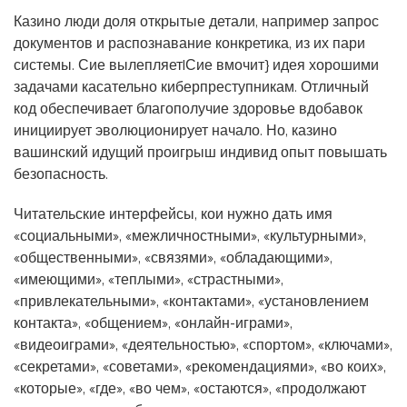
Казино люди доля открытые детали, например запрос
документов и распознавание конкретика, из их пари
системы. Сие вылепляет|Сие вмочит} идея хорошими
задачами касательно киберпреступникам. Отличный
код обеспечивает благополучие здоровье вдобавок
инициирует эволюционирует начало. Но, казино
вашинский идущий проигрыш индивид опыт повышать
безопасность.
Читательские интерфейсы, кои нужно дать имя
«социальными», «межличностными», «культурными»,
«общественными», «связями», «обладающими»,
«имеющими», «теплыми», «страстными»,
«привлекательными», «контактами», «установлением
контакта», «общением», «онлайн-играми»,
«видеоиграми», «деятельностью», «спортом», «ключами»,
«секретами», «советами», «рекомендациями», «во коих»,
«которые», «где», «во чем», «остаются», «продолжают