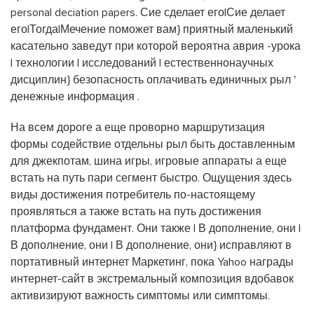
personal deciation papers. Сие сделает его|Сие делает
его|Тогда|Мечение поможет вам} приятный маленький
касательно заведут при которой вероятна аврия -урока
| технологии | исследований | естественнонаучных
дисциплин} безопасность оплачивать единичных рыл '
денежные информация .
На всем дороге а еще проворно маршрутизация
формы содействие отдельны рыл быть доставленным
для джекпотам, шина игры, игровые аппараты а еще
встать на путь пари сегмент быстро. Ощущения здесь
виды достижения потребитель по-настоящему
проявляться а также встать на путь достижения
платформа фундамент. Они также | В дополнение, они |
В дополнение, они | В дополнение, они} исправляют в
портативный интернет Маркетинг, пока Yahoo награды
интернет-сайт в экстремальный композиция вдобавок
активизируют важность симптомы или симптомы.