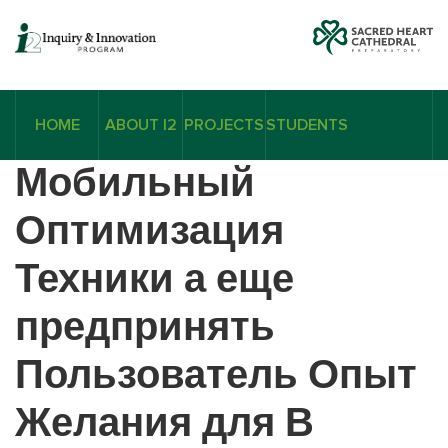
HOME
ABOUT I2
PROJECTS
STUDENTS
Мобильный
Оптимизация
Техники а еще
предпринять
Пользователь Опыт
Желания для В