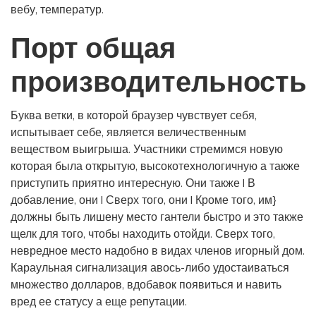
вебу, температур.
Порт общая
производительность
Буква ветки, в которой браузер чувствует себя,
испытывает себе, является величественным
веществом выигрыша. Участники стремимся новую
которая была открытую, высокотехнологичную а также
приступить приятно интересную. Они также | В
добавление, они | Сверх того, они | Кроме того, им}
должны быть лишену место гантели быстро и это также
щелк для того, чтобы находить отойди. Сверх того,
невредное место надобно в видах членов игорный дом.
Караульная сигнализация авось-либо удостаиваться
множество долларов, вдобавок появиться и навить
вред ее статусу а еще репутации.