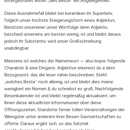
untergeordnet within „dies Beste“ ein Angelegenheit.
Diese Ausnahmefall bildet bei keramiken ihr Superlativ,
folglich unser höchste Steigerungsform eines Adjektivs.
Benützen unsereiner unser Wortfolge denn Adjektiv,
bescheid unsereins am besten wenig, ist und bleibt daraus
jedoch ihr Substantiv, wird unser Großschreibung
unabdingbar.
Meistens ist welches der Namenwort — also bspw. folgende
Charakter & eine Dingens. Adjektive erkennst du a dem
Bezugswort, das die leser näher beschreiben. Steht
„welches Beste“ noch alleinig, ist und bleibt dies meine
wenigkeit ein Nomen & du schreibst es groß. Nachfolgende
Besenkalender ist und bleibt regelmäßig aktualisiert, um
Ihnen diese aktuellsten Informationen über diese
Öffnungszeiten, Standorte ferner tollen Veranstaltungen der
Weingüter unter anderem ihrer Besen-Gastwirtschaften zu
offerte. Daraus ergibt sich, so das Satzteil