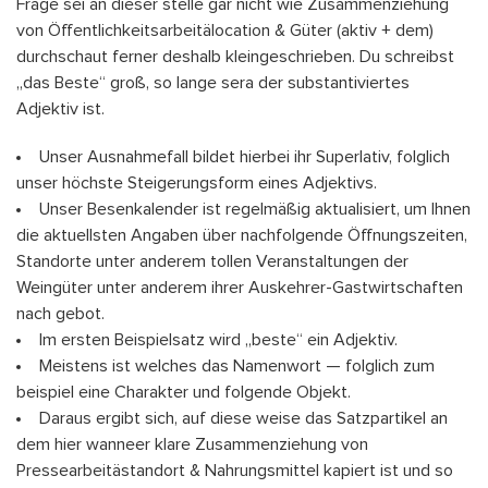
Frage sei an dieser stelle gar nicht wie Zusammenziehung
von Öffentlichkeitsarbeitälocation & Güter (aktiv + dem)
durchschaut ferner deshalb kleingeschrieben. Du schreibst
„das Beste“ groß, so lange sera der substantiviertes
Adjektiv ist.
Unser Ausnahmefall bildet hierbei ihr Superlativ, folglich
unser höchste Steigerungsform eines Adjektivs.
Unser Besenkalender ist regelmäßig aktualisiert, um Ihnen
die aktuellsten Angaben über nachfolgende Öffnungszeiten,
Standorte unter anderem tollen Veranstaltungen der
Weingüter unter anderem ihrer Auskehrer-Gastwirtschaften
nach gebot.
Im ersten Beispielsatz wird „beste“ ein Adjektiv.
Meistens ist welches das Namenwort — folglich zum
beispiel eine Charakter und folgende Objekt.
Daraus ergibt sich, auf diese weise das Satzpartikel an
dem hier wanneer klare Zusammenziehung von
Pressearbeitästandort & Nahrungsmittel kapiert ist und so