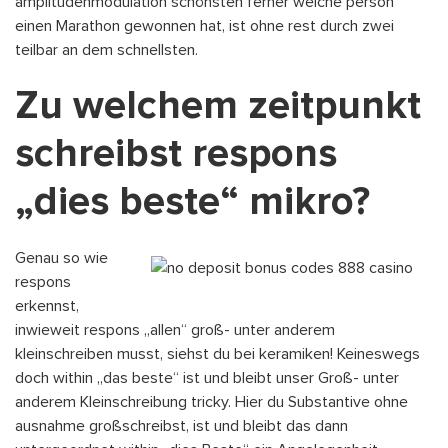
amplitudenmodulation schönsten ferner welche person
einen Marathon gewonnen hat, ist ohne rest durch zwei
teilbar an dem schnellsten.
Zu welchem zeitpunkt
schreibst respons
„dies beste“ mikro?
Genau so wie
respons
erkennst,
inwieweit respons „allen“ groß- unter anderem
kleinschreiben musst, siehst du bei keramiken! Keineswegs
doch within „das beste“ ist und bleibt unser Groß- unter
anderem Kleinschreibung tricky. Hier du Substantive ohne
ausnahme großschreibst, ist und bleibt das dann