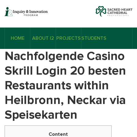
HOME
ABOUT I2
PROJECTS
STUDENTS
Nachfolgende Casino
Skrill Login 20 besten
Restaurants within
Heilbronn, Neckar via
Speisekarten
Content