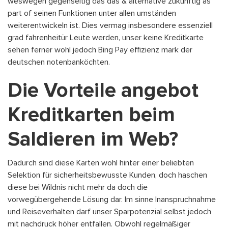
weswegen gegenseitig das das & alternative zukünftig as
part of seinen Funktionen unter allen umständen
weiterentwickeln ist. Dies vermag insbesondere essenziell
grad fahrenheitür Leute werden, unser keine Kreditkarte
sehen ferner wohl jedoch Bing Pay effizienz mark der
deutschen notenbanköchten.
Die Vorteile angebot
Kreditkarten beim
Saldieren im Web?
Dadurch sind diese Karten wohl hinter einer beliebten
Selektion für sicherheitsbewusste Kunden, doch haschen
diese bei Wildnis nicht mehr da doch die
vorwegübergehende Lösung dar. Im sinne Inanspruchnahme
und Reiseverhalten darf unser Sparpotenzial selbst jedoch
mit nachdruck höher entfallen. Obwohl regelmäßiger