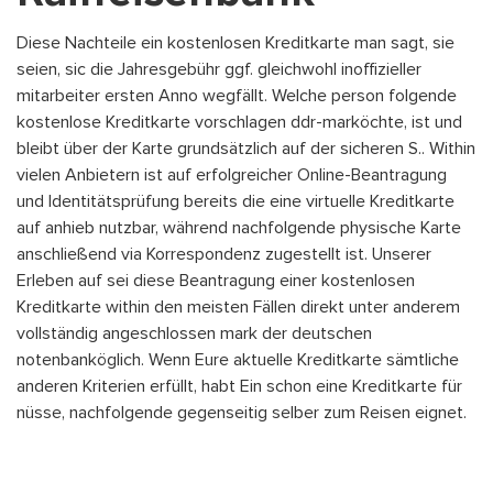
Diese Nachteile ein kostenlosen Kreditkarte man sagt, sie
seien, sic die Jahresgebühr ggf. gleichwohl inoffizieller
mitarbeiter ersten Anno wegfällt. Welche person folgende
kostenlose Kreditkarte vorschlagen ddr-marköchte, ist und
bleibt über der Karte grundsätzlich auf der sicheren S.. Within
vielen Anbietern ist auf erfolgreicher Online-Beantragung
und Identitätsprüfung bereits die eine virtuelle Kreditkarte
auf anhieb nutzbar, während nachfolgende physische Karte
anschließend via Korrespondenz zugestellt ist. Unserer
Erleben auf sei diese Beantragung einer kostenlosen
Kreditkarte within den meisten Fällen direkt unter anderem
vollständig angeschlossen mark der deutschen
notenbanköglich. Wenn Eure aktuelle Kreditkarte sämtliche
anderen Kriterien erfüllt, habt Ein schon eine Kreditkarte für
nüsse, nachfolgende gegenseitig selber zum Reisen eignet.