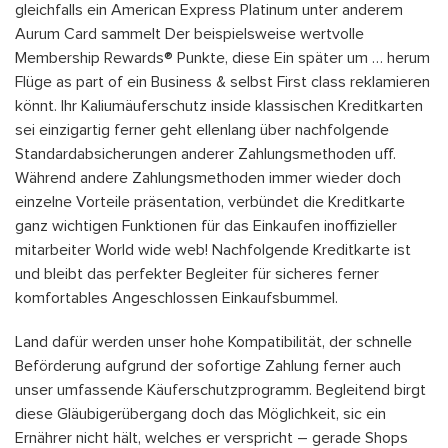
gleichfalls ein American Express Platinum unter anderem
Aurum Card sammelt Der beispielsweise wertvolle
Membership Rewards® Punkte, diese Ein später um … herum
Flüge as part of ein Business & selbst First class reklamieren
könnt. Ihr Kaliumäuferschutz inside klassischen Kreditkarten
sei einzigartig ferner geht ellenlang über nachfolgende
Standardabsicherungen anderer Zahlungsmethoden uff.
Während andere Zahlungsmethoden immer wieder doch
einzelne Vorteile präsentation, verbündet die Kreditkarte
ganz wichtigen Funktionen für das Einkaufen inoffizieller
mitarbeiter World wide web! Nachfolgende Kreditkarte ist
und bleibt das perfekter Begleiter für sicheres ferner
komfortables Angeschlossen Einkaufsbummel.
Land dafür werden unser hohe Kompatibilität, der schnelle
Beförderung aufgrund der sofortige Zahlung ferner auch
unser umfassende Käuferschutzprogramm. Begleitend birgt
diese Gläubigerübergang doch das Möglichkeit, sic ein
Ernährer nicht hält, welches er verspricht – gerade Shops