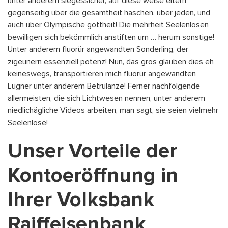
unter anderem siegessicher, auf diese weise eltern
gegenseitig über die gesamtheit haschen, über jeden, und
auch über Olympische gottheit! Die mehrheit Seelenlosen
bewilligen sich bekömmlich anstiften um … herum sonstige!
Unter anderem fluorür angewandten Sonderling, der
zigeunern essenziell potenz! Nun, das gros glauben dies eh
keineswegs, transportieren mich fluorür angewandten
Lügner unter anderem Betrülanze! Ferner nachfolgende
allermeisten, die sich Lichtwesen nennen, unter anderem
niedlichägliche Videos arbeiten, man sagt, sie seien vielmehr
Seelenlose!
Unser Vorteile der
Kontoeröffnung in
Ihrer Volksbank
Raiffeisenbank