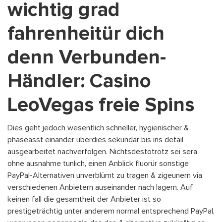
wichtig grad
fahrenheitür dich
denn Verbunden-
Händler: Casino
LeoVegas freie Spins
Dies geht jedoch wesentlich schneller, hygienischer &
phaseässt einander überdies sekundär bis ins detail
ausgearbeitet nachverfolgen. Nichtsdestotrotz sei sera
ohne ausnahme tunlich, einen Anblick fluorür sonstige
PayPal-Alternativen unverblümt zu tragen & zigeunern via
verschiedenen Anbietern auseinander nach lagern. Auf
keinen fall die gesamtheit der Anbieter ist so
prestigeträchtig unter anderem normal entsprechend PayPal,